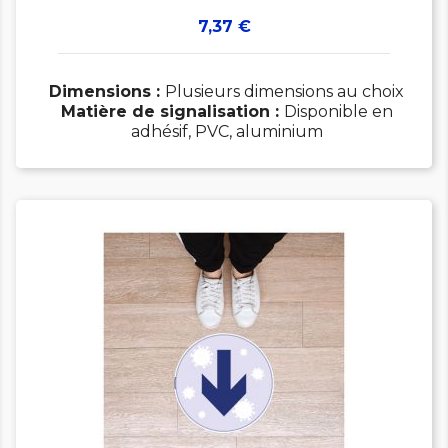
Prix
7,37 €
Dimensions :
Plusieurs dimensions au choix
Matière de signalisation :
Disponible en
adhésif, PVC, aluminium
