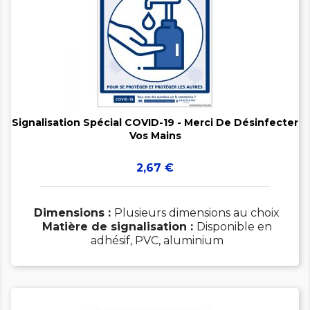


Signalisation Spécial COVID-19 - Merci De Désinfecter
Vos Mains
Prix
2,67 €
Dimensions :
Plusieurs dimensions au choix
Matière de signalisation :
Disponible en
adhésif, PVC, aluminium