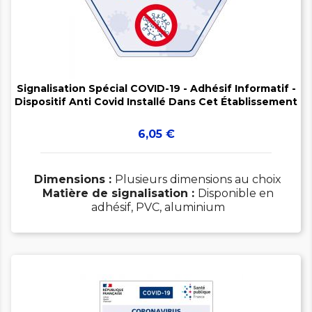


Signalisation Spécial COVID-19 - Adhésif Informatif -
Dispositif Anti Covid Installé Dans Cet Établissement
Prix
6,05 €
Dimensions :
Plusieurs dimensions au choix
Matière de signalisation :
Disponible en
adhésif, PVC, aluminium