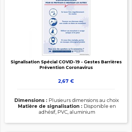


Signalisation Spécial COVID-19 - Gestes Barrières
Prévention Coronavirus
Prix
2,67 €
Dimensions :
Plusieurs dimensions au choix
Matière de signalisation :
Disponible en
adhésif, PVC, aluminium