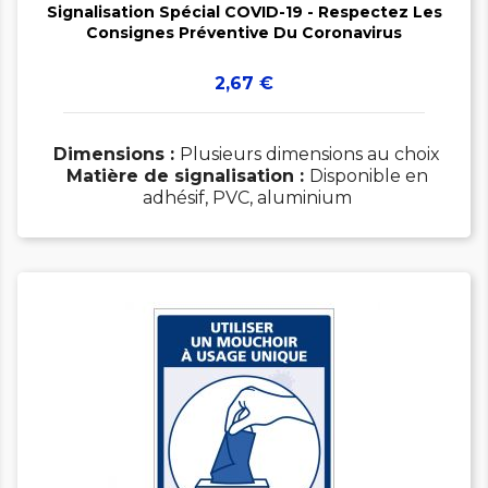
Signalisation Spécial COVID-19 - Respectez Les
Consignes Préventive Du Coronavirus
Prix
2,67 €
Dimensions :
Plusieurs dimensions au choix
Matière de signalisation :
Disponible en
adhésif, PVC, aluminium