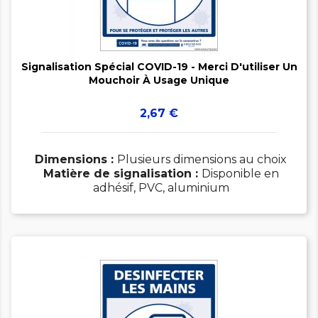


Signalisation Spécial COVID-19 - Merci D'utiliser Un
Mouchoir À Usage Unique
Prix
2,67 €
Dimensions :
Plusieurs dimensions au choix
Matière de signalisation :
Disponible en
adhésif, PVC, aluminium