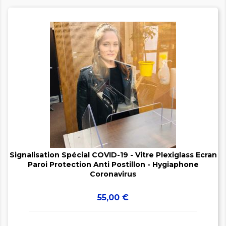


Signalisation Spécial COVID-19 - Vitre Plexiglass Ecran
Paroi Protection Anti Postillon - Hygiaphone
Coronavirus
Prix
55,00 €