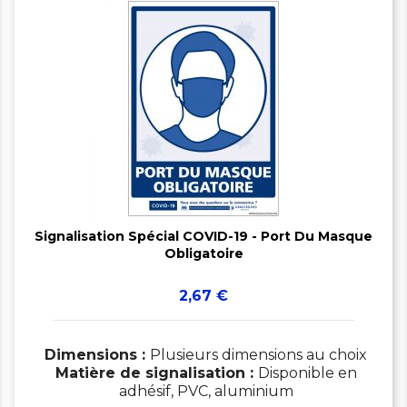


Signalisation Spécial COVID-19 - Port Du Masque
Obligatoire
Prix
2,67 €
Dimensions :
Plusieurs dimensions au choix
Matière de signalisation :
Disponible en
adhésif, PVC, aluminium