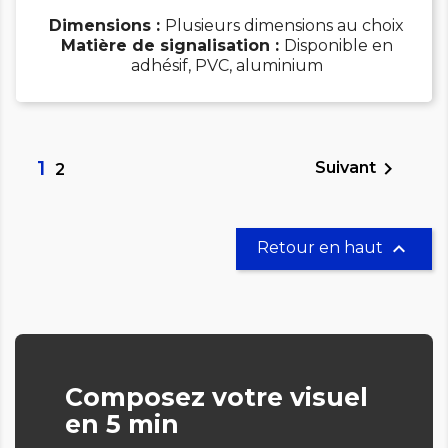
Dimensions :
Plusieurs dimensions au choix
Matière de signalisation :
Disponible en
adhésif, PVC, aluminium
1

Suivant
2

Retour en haut
Composez votre visuel
en 5 min