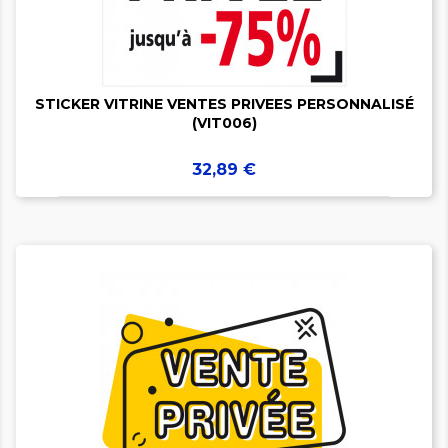

STICKER VITRINE VENTES PRIVEES PERSONNALISÉ
(VIT006)
Prix
32,89 €
