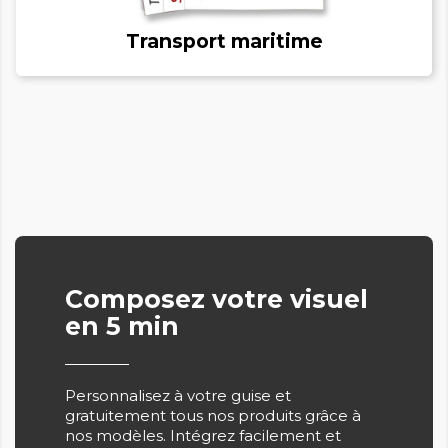
Transport maritime
Composez votre visuel
en 5 min
Personnalisez à votre guise et
gratuitement tous nos produits grâce à
nos modèles. Intégrez facilement et