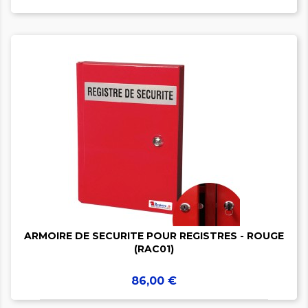


ARMOIRE DE SECURITE POUR REGISTRES - ROUGE
(RAC01)
Prix
86,00 €