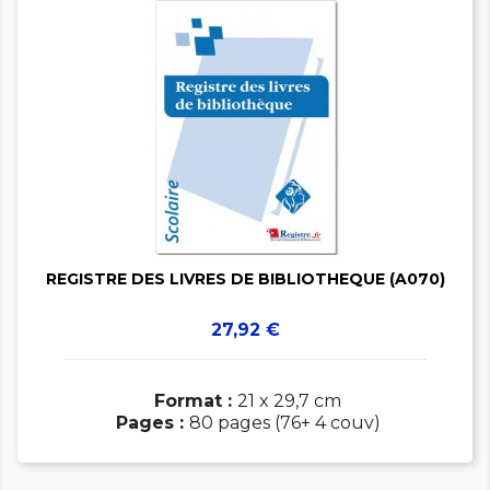


REGISTRE DES LIVRES DE BIBLIOTHEQUE (A070)
Prix
27,92 €
Format :
21 x 29,7 cm
Pages :
80 pages (76+ 4 couv)