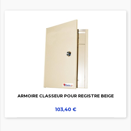


ARMOIRE CLASSEUR POUR REGISTRE BEIGE
Prix
103,40 €