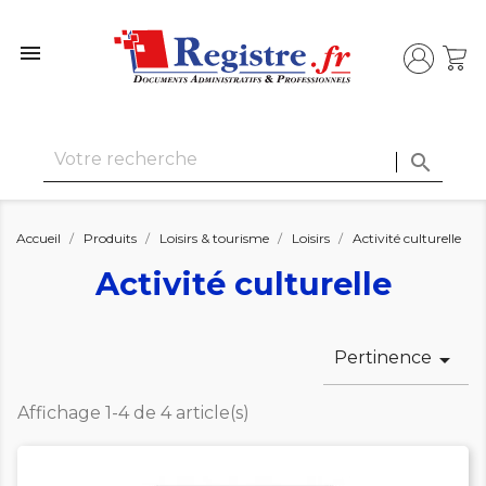


Accueil
Produits
Loisirs & tourisme
Loisirs
Activité culturelle
Activité culturelle
Pertinence

Affichage 1-4 de 4 article(s)