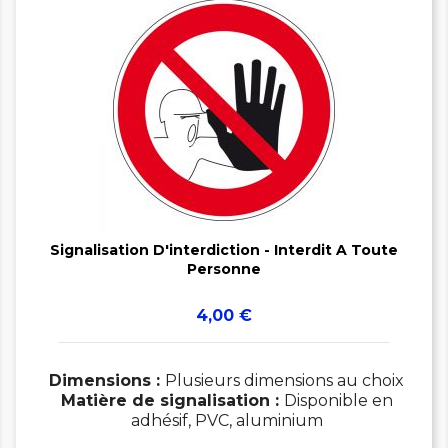


Signalisation D'interdiction - Interdit A Toute
Personne
Prix
4,00 €
Dimensions :
Plusieurs dimensions au choix
Matière de signalisation :
Disponible en
adhésif, PVC, aluminium