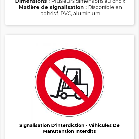
Dimensions :
Plusieurs dimensions au choix
Matière de signalisation :
Disponible en
adhésif, PVC, aluminium


Signalisation D'interdiction - Véhicules De
Manutention Interdits