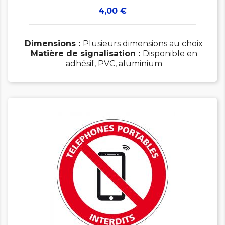
Prix
4,00 €
Dimensions :
Plusieurs dimensions au choix
Matière de signalisation :
Disponible en
adhésif, PVC, aluminium
