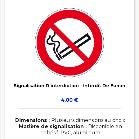


Signalisation D'interdiction - Interdit De Fumer
Prix
4,00 €
Dimensions :
Plusieurs dimensions au choix
Matière de signalisation :
Disponible en
adhésif, PVC, aluminium