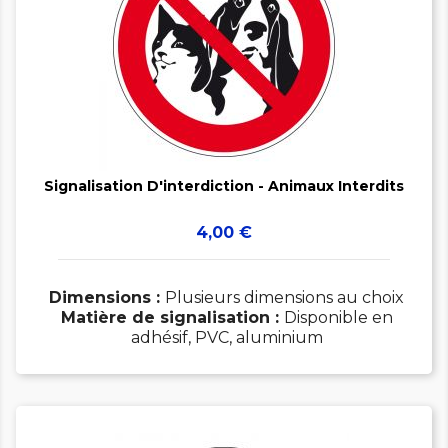


Signalisation D'interdiction - Animaux Interdits
Prix
4,00 €
Dimensions :
Plusieurs dimensions au choix
Matière de signalisation :
Disponible en
adhésif, PVC, aluminium