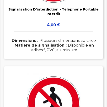

Signalisation D'interdiction - Téléphone Portable
Interdit
Prix
4,00 €
Dimensions :
Plusieurs dimensions au choix
Matière de signalisation :
Disponible en
adhésif, PVC, aluminium