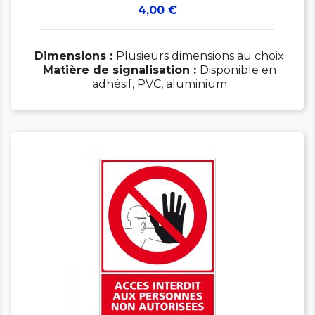
Prix
4,00 €
Dimensions :
Plusieurs dimensions au choix
Matière de signalisation :
Disponible en
adhésif, PVC, aluminium
