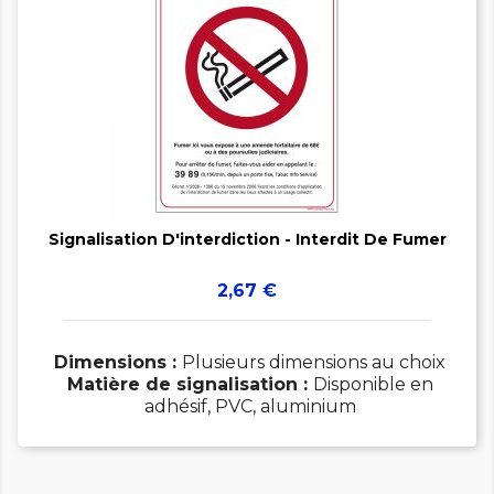


Signalisation D'interdiction - Interdit De Fumer
Prix
2,67 €
Dimensions :
Plusieurs dimensions au choix
Matière de signalisation :
Disponible en
adhésif, PVC, aluminium