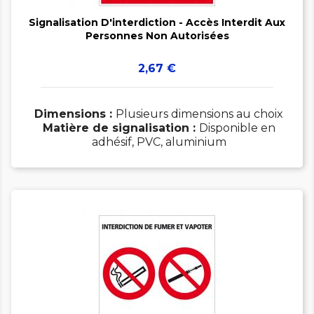

Signalisation D'interdiction - Accès Interdit Aux
Personnes Non Autorisées
Prix
2,67 €
Dimensions :
Plusieurs dimensions au choix
Matière de signalisation :
Disponible en
adhésif, PVC, aluminium