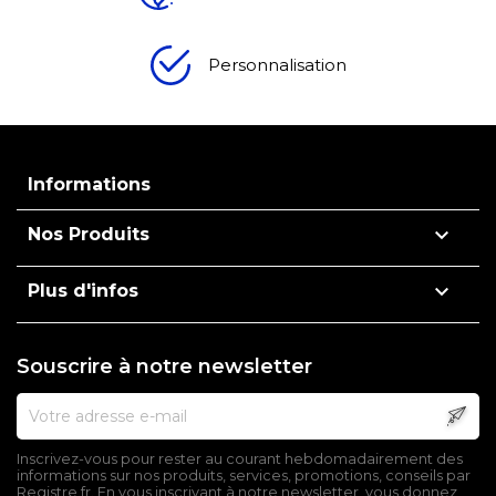
Personnalisation
Informations

Nos Produits

Plus d'infos
Souscrire à notre newsletter
Inscrivez-vous pour rester au courant hebdomadairement des
informations sur nos produits, services, promotions, conseils par
Registre.fr. En vous inscrivant à notre newsletter, vous donnez