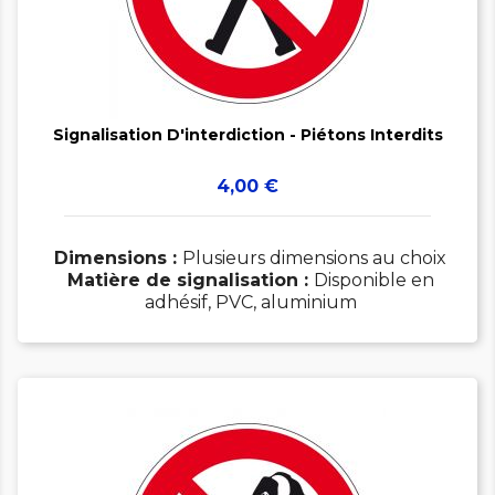


Signalisation D'interdiction - Piétons Interdits
Prix
4,00 €
Dimensions :
Plusieurs dimensions au choix
Matière de signalisation :
Disponible en
adhésif, PVC, aluminium