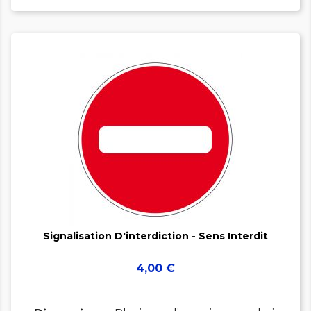


Signalisation D'interdiction - Sens Interdit
Prix
4,00 €