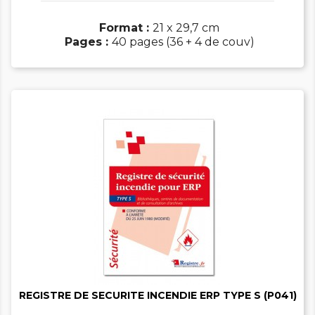
Format :
21 x 29,7 cm
Pages :
40 pages (36 + 4 de couv)


REGISTRE DE SECURITE INCENDIE ERP TYPE S (P041)