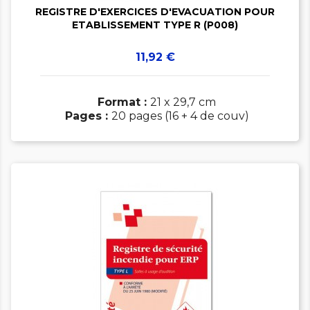
REGISTRE D'EXERCICES D'EVACUATION POUR
ETABLISSEMENT TYPE R (P008)
Prix
11,92 €
Format :
21 x 29,7 cm
Pages :
20 pages (16 + 4 de couv)
