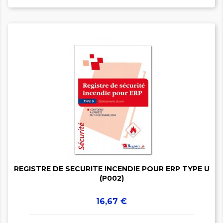


REGISTRE DE SECURITE INCENDIE POUR ERP TYPE U
(P002)
Prix
16,67 €