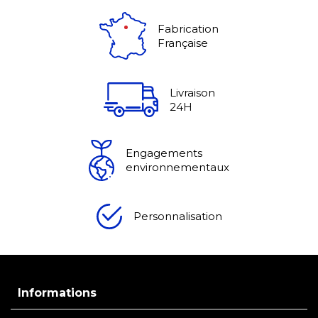
Fabrication
Française
Livraison
24H
Engagements
environnementaux
Personnalisation
Informations