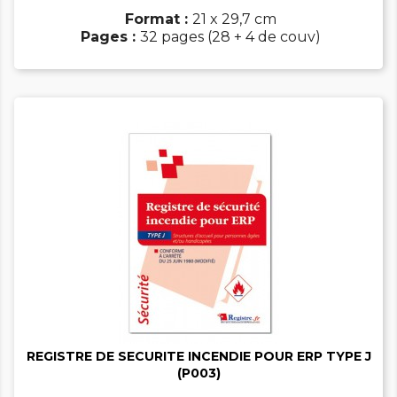
Format :
21 x 29,7 cm
Pages :
32 pages (28 + 4 de couv)


REGISTRE DE SECURITE INCENDIE POUR ERP TYPE J
(P003)