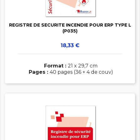

REGISTRE DE SECURITE INCENDIE POUR ERP TYPE L
(P035)
Prix
18,33 €
Format :
21 x 29,7 cm
Pages :
40 pages (36 + 4 de couv)