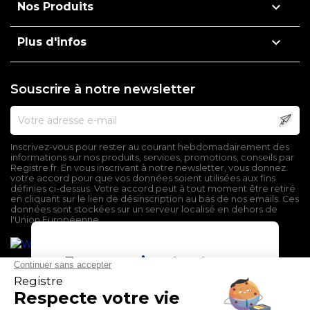

Nos Produits

Plus d'infos
Souscrire à notre newsletter
Inscrivez-vous pour rester au courant hebdomadairement des
informations sur nos produits, services, promotions, conseils par
Registre.fr. En vous inscrivant à notre newsletter, vous donnez
votre accord pour que vos données soient utilisées aux fins
définies ci-dessus. Votre accord peut à tout moment être retiré
en cliquant sur le lien de désinscription au bas de nos emails. Ces
données sont stockées sur un serveur localisé en dehors de
l'Union Européenne.
En poursuivant votre
navigation sur ce site,
vous devez accepter
l’utilisation et l'écriture