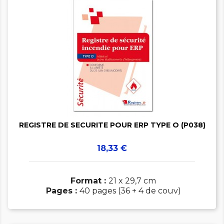


REGISTRE DE SECURITE POUR ERP TYPE O (P038)
Prix
18,33 €
Format :
21 x 29,7 cm
Pages :
40 pages (36 + 4 de couv)