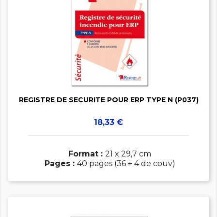


REGISTRE DE SECURITE POUR ERP TYPE N (P037)
Prix
18,33 €
Format :
21 x 29,7 cm
Pages :
40 pages (36 + 4 de couv)