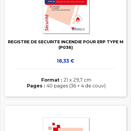


REGISTRE DE SECURITE INCENDIE POUR ERP TYPE M
(P036)
Prix
18,33 €
Format :
21 x 29,7 cm
Pages :
40 pages (36 + 4 de couv)