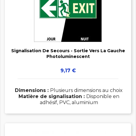


Signalisation De Secours - Sortie Vers La Gauche
Photoluminescent
Prix
9,17 €
Dimensions :
Plusieurs dimensions au choix
Matière de signalisation :
Disponible en
adhésif, PVC, aluminium