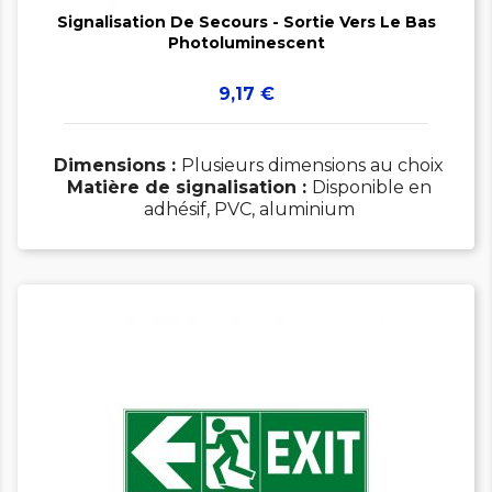

Signalisation De Secours - Sortie Vers Le Bas
Photoluminescent
Prix
9,17 €
Dimensions :
Plusieurs dimensions au choix
Matière de signalisation :
Disponible en
adhésif, PVC, aluminium