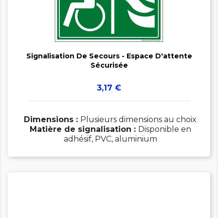


Signalisation De Secours - Espace D'attente
Sécurisée
Prix
3,17 €
Dimensions :
Plusieurs dimensions au choix
Matière de signalisation :
Disponible en
adhésif, PVC, aluminium