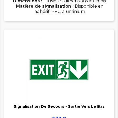
Dimensions :
Plusieurs dimensions au choix
Matière de signalisation :
Disponible en
adhésif, PVC, aluminium


Signalisation De Secours - Sortie Vers Le Bas