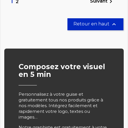
1

Suivant
2

Retour en haut
Composez votre visuel
en 5 min
Personnalisez à votre guise et
gratuitement tous nos produits grâce à
nos modèles. Intégrez facilement et
rapidement votre logo, textes ou
images…
Notre graphiste est gratuitement à votre