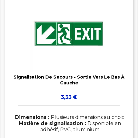


Signalisation De Secours - Sortie Vers Le Bas À
Gauche
Prix
3,33 €
Dimensions :
Plusieurs dimensions au choix
Matière de signalisation :
Disponible en
adhésif, PVC, aluminium