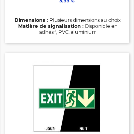
Prix
3,33 €
Dimensions :
Plusieurs dimensions au choix
Matière de signalisation :
Disponible en
adhésif, PVC, aluminium
