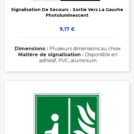

Signalisation De Secours - Sortie Vers La Gauche
Photoluminescent
Prix
9,17 €
Dimensions :
Plusieurs dimensions au choix
Matière de signalisation :
Disponible en
adhésif, PVC, aluminium