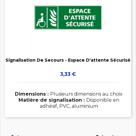


Signalisation De Secours - Espace D'attente Sécurisé
Prix
3,33 €
Dimensions :
Plusieurs dimensions au choix
Matière de signalisation :
Disponible en
adhésif, PVC, aluminium