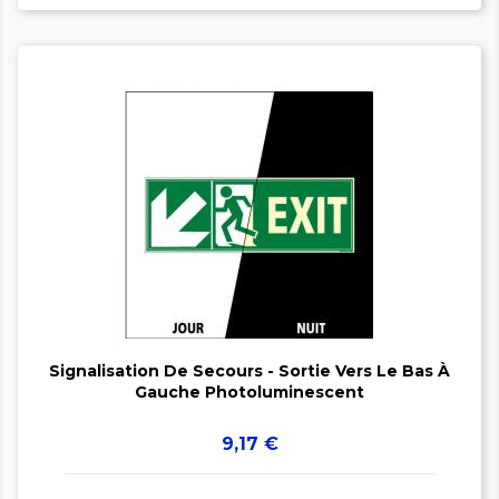


Signalisation De Secours - Sortie Vers Le Bas À
Gauche Photoluminescent
Prix
9,17 €