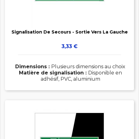


Signalisation De Secours - Sortie Vers La Gauche
Prix
3,33 €
Dimensions :
Plusieurs dimensions au choix
Matière de signalisation :
Disponible en
adhésif, PVC, aluminium