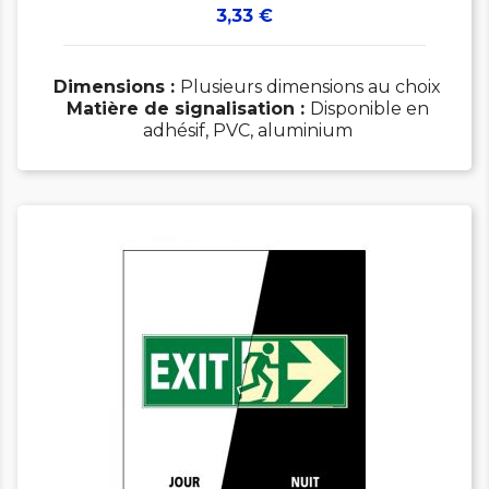
Prix
3,33 €
Dimensions :
Plusieurs dimensions au choix
Matière de signalisation :
Disponible en
adhésif, PVC, aluminium
