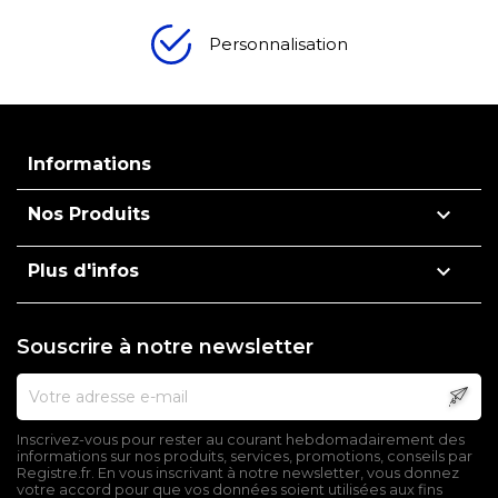
Personnalisation
Informations

Nos Produits

Plus d'infos
Souscrire à notre newsletter
Inscrivez-vous pour rester au courant hebdomadairement des
informations sur nos produits, services, promotions, conseils par
Registre.fr. En vous inscrivant à notre newsletter, vous donnez
votre accord pour que vos données soient utilisées aux fins