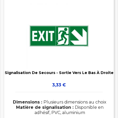


Signalisation De Secours - Sortie Vers Le Bas À Droite
Prix
3,33 €
Dimensions :
Plusieurs dimensions au choix
Matière de signalisation :
Disponible en
adhésif, PVC, aluminium