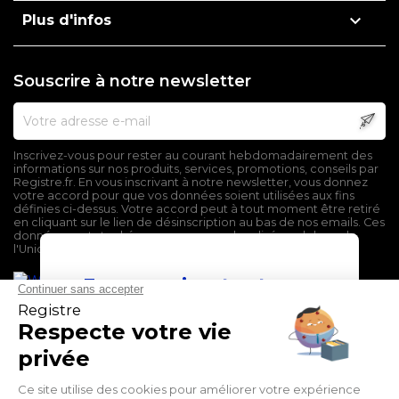

Plus d'infos
Souscrire à notre newsletter
Inscrivez-vous pour rester au courant hebdomadairement des
informations sur nos produits, services, promotions, conseils par
Registre.fr. En vous inscrivant à notre newsletter, vous donnez
votre accord pour que vos données soient utilisées aux fins
définies ci-dessus. Votre accord peut à tout moment être retiré
en cliquant sur le lien de désinscription au bas de nos emails. Ces
données sont stockées sur un serveur localisé en dehors de
l'Union Européenne.
En poursuivant votre
navigation sur ce site,
vous devez accepter
l’utilisation et l'écriture
de Cookies.
Mentions légales