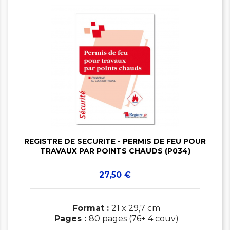


REGISTRE DE SECURITE - PERMIS DE FEU POUR
TRAVAUX PAR POINTS CHAUDS (P034)
Prix
27,50 €
Format :
21 x 29,7 cm
Pages :
80 pages (76+ 4 couv)