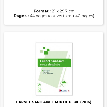
Format :
21 x 29,7 cm
Pages :
44 pages (couverture + 40 pages)


CARNET SANITAIRE EAUX DE PLUIE (P016)