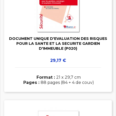


DOCUMENT UNIQUE D'EVALUATION DES RISQUES
POUR LA SANTE ET LA SECURITE GARDIEN
D'IMMEUBLE (P020)
Prix
29,17 €
Format :
21 x 29,7 cm
Pages :
88 pages (84 + 4 de couv)