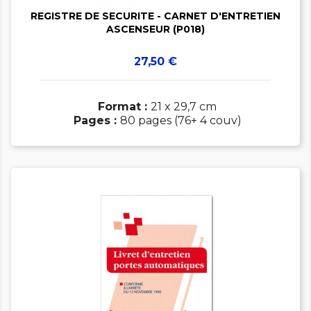
REGISTRE DE SECURITE - CARNET D'ENTRETIEN
ASCENSEUR (P018)
Prix
27,50 €
Format :
21 x 29,7 cm
Pages :
80 pages (76+ 4 couv)