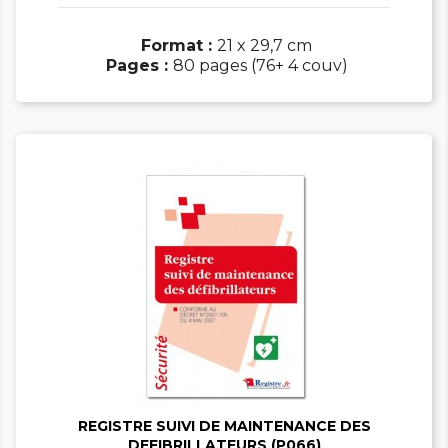
Format :
21 x 29,7 cm
Pages :
80 pages (76+ 4 couv)


REGISTRE SUIVI DE MAINTENANCE DES
DEFIBRILLATEURS (P066)