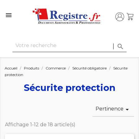


Accueil
Produits
Commerce
Sécurité obligatoire
Sécurite
protection
Sécurite protection
Pertinence

Affichage 1-12 de 18 article(s)