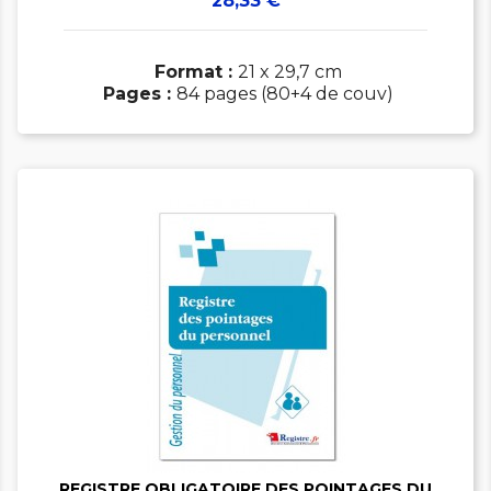
28,33 €
Format :
21 x 29,7 cm
Pages :
84 pages (80+4 de couv)


REGISTRE OBLIGATOIRE DES POINTAGES DU