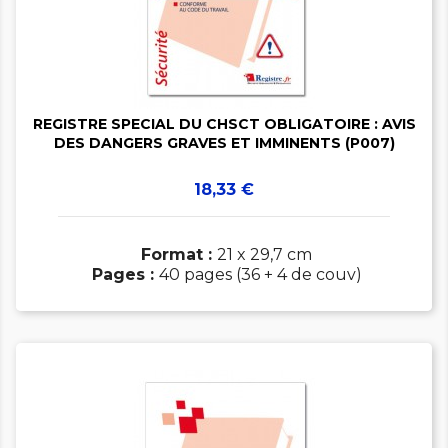


REGISTRE SPECIAL DU CHSCT OBLIGATOIRE : AVIS
DES DANGERS GRAVES ET IMMINENTS (P007)
Prix
18,33 €
Format :
21 x 29,7 cm
Pages :
40 pages (36 + 4 de couv)