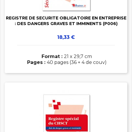

REGISTRE DE SECURITE OBLIGATOIRE EN ENTREPRISE
: DES DANGERS GRAVES ET IMMINENTS (P006)
Prix
18,33 €
Format :
21 x 29,7 cm
Pages :
40 pages (36 + 4 de couv)