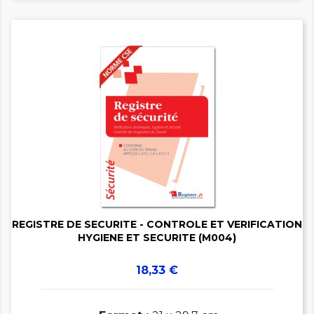


REGISTRE DE SECURITE - CONTROLE ET VERIFICATION
HYGIENE ET SECURITE (M004)
Prix
18,33 €