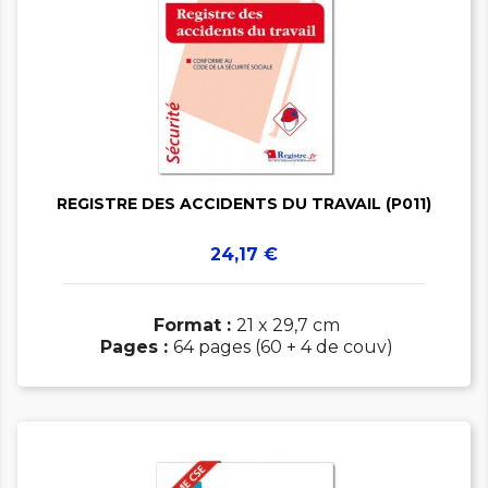


REGISTRE DES ACCIDENTS DU TRAVAIL (P011)
Prix
24,17 €
Format :
21 x 29,7 cm
Pages :
64 pages (60 + 4 de couv)