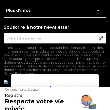

Plus d'infos
Souscrire à notre newsletter
Inscrivez-vous pour rester au courant hebdomadairement des
informations sur nos produits, services, promotions, conseils par
Registre.fr. En vous inscrivant à notre newsletter, vous donnez
votre accord pour que vos données soient utilisées aux fins
définies ci-dessus. Votre accord peut à tout moment être retiré
en cliquant sur le lien de désinscription au bas de nos emails. Ces
données sont stockées sur un serveur localisé en dehors de
l'Union Européenne.
En poursuivant votre
navigation sur ce site,
vous devez accepter
l’utilisation et l'écriture
de Cookies.