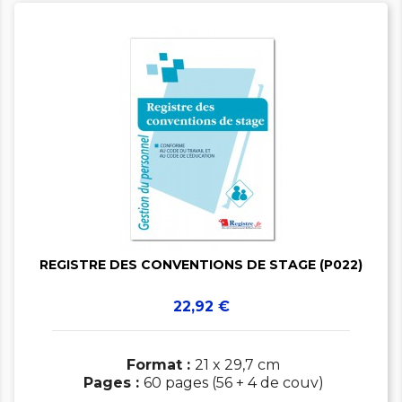


REGISTRE DES CONVENTIONS DE STAGE (P022)
Prix
22,92 €
Format :
21 x 29,7 cm
Pages :
60 pages (56 + 4 de couv)