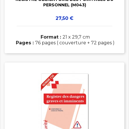
PERSONNEL (M043)
Prix
27,50 €
Format :
21 x 29,7 cm
Pages :
76 pages ( couverture + 72 pages )
