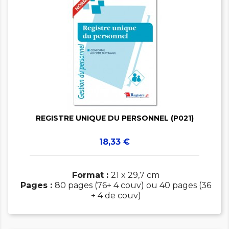


REGISTRE UNIQUE DU PERSONNEL (P021)
Prix
18,33 €
Format :
21 x 29,7 cm
Pages :
80 pages (76+ 4 couv) ou 40 pages (36
+ 4 de couv)