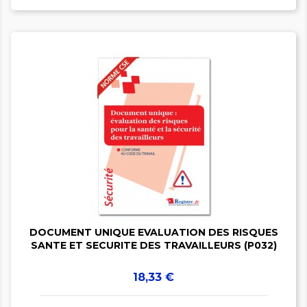


DOCUMENT UNIQUE EVALUATION DES RISQUES
SANTE ET SECURITE DES TRAVAILLEURS (P032)
Prix
18,33 €