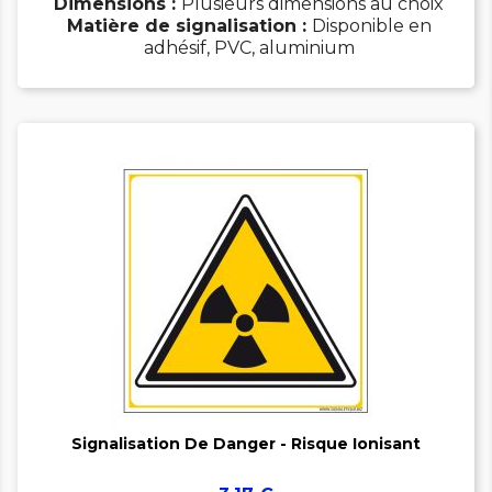
Dimensions :
Plusieurs dimensions au choix
Matière de signalisation :
Disponible en
adhésif, PVC, aluminium


Signalisation De Danger - Risque Ionisant