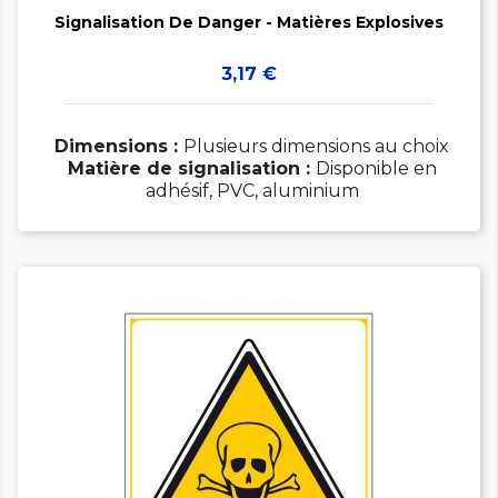
Signalisation De Danger - Matières Explosives
Prix
3,17 €
Dimensions :
Plusieurs dimensions au choix
Matière de signalisation :
Disponible en
adhésif, PVC, aluminium