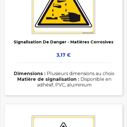


Signalisation De Danger - Matières Corrosives
Prix
3,17 €
Dimensions :
Plusieurs dimensions au choix
Matière de signalisation :
Disponible en
adhésif, PVC, aluminium