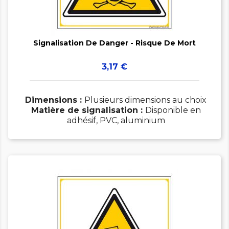


Signalisation De Danger - Risque De Mort
Prix
3,17 €
Dimensions :
Plusieurs dimensions au choix
Matière de signalisation :
Disponible en
adhésif, PVC, aluminium