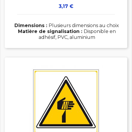
Prix
3,17 €
Dimensions :
Plusieurs dimensions au choix
Matière de signalisation :
Disponible en
adhésif, PVC, aluminium
