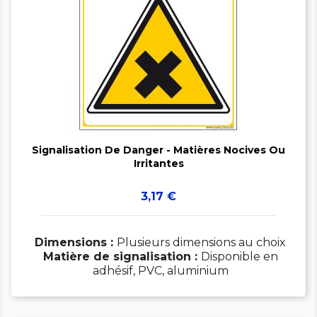


Signalisation De Danger - Matières Nocives Ou
Irritantes
Prix
3,17 €
Dimensions :
Plusieurs dimensions au choix
Matière de signalisation :
Disponible en
adhésif, PVC, aluminium