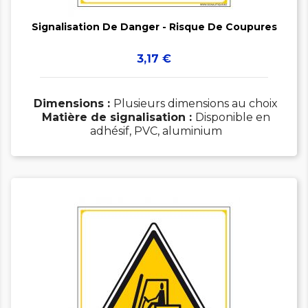

Signalisation De Danger - Risque De Coupures
Prix
3,17 €
Dimensions :
Plusieurs dimensions au choix
Matière de signalisation :
Disponible en
adhésif, PVC, aluminium