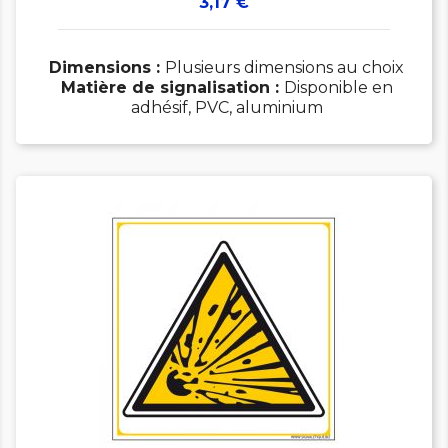
Prix
3,17 €
Dimensions :
Plusieurs dimensions au choix
Matière de signalisation :
Disponible en
adhésif, PVC, aluminium

