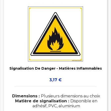


Signalisation De Danger - Matières Inflammables
Prix
3,17 €
Dimensions :
Plusieurs dimensions au choix
Matière de signalisation :
Disponible en
adhésif, PVC, aluminium