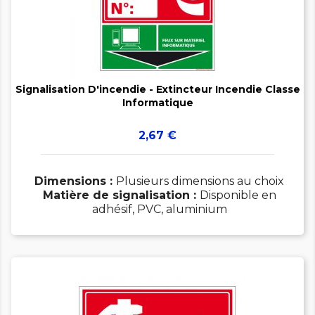


Signalisation D'incendie - Extincteur Incendie Classe
Informatique
Prix
2,67 €
Dimensions :
Plusieurs dimensions au choix
Matière de signalisation :
Disponible en
adhésif, PVC, aluminium