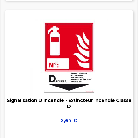


Signalisation D'incendie - Extincteur Incendie Classe
D
Prix
2,67 €