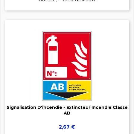


Signalisation D'incendie - Extincteur Incendie Classe
AB
Prix
2,67 €