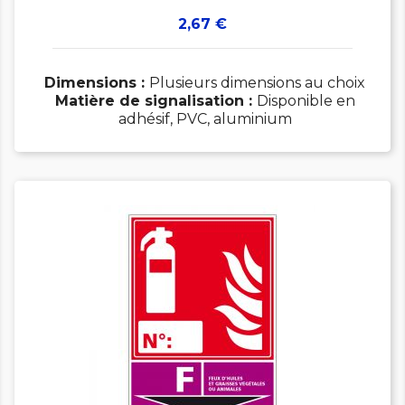
Prix
2,67 €
Dimensions :
Plusieurs dimensions au choix
Matière de signalisation :
Disponible en
adhésif, PVC, aluminium
