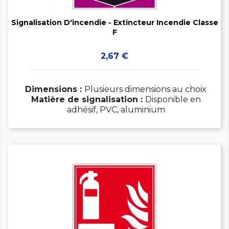

Signalisation D'incendie - Extincteur Incendie Classe
F
Prix
2,67 €
Dimensions :
Plusieurs dimensions au choix
Matière de signalisation :
Disponible en
adhésif, PVC, aluminium