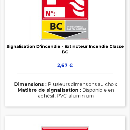


Signalisation D'incendie - Extincteur Incendie Classe
BC
Prix
2,67 €
Dimensions :
Plusieurs dimensions au choix
Matière de signalisation :
Disponible en
adhésif, PVC, aluminium