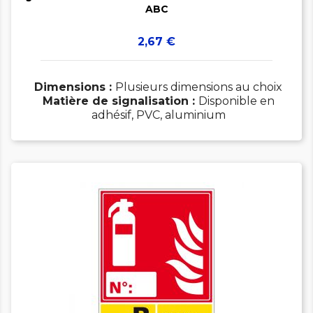
ABC
Prix
2,67 €
Dimensions :
Plusieurs dimensions au choix
Matière de signalisation :
Disponible en
adhésif, PVC, aluminium