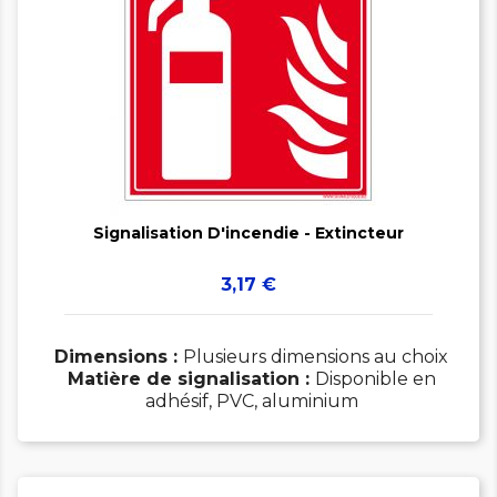


Signalisation D'incendie - Extincteur
Prix
3,17 €
Dimensions :
Plusieurs dimensions au choix
Matière de signalisation :
Disponible en
adhésif, PVC, aluminium