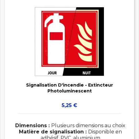


Signalisation D'incendie - Extincteur
Photoluminescent
Prix
5,25 €
Dimensions :
Plusieurs dimensions au choix
Matière de signalisation :
Disponible en
adhésif, PVC, aluminium