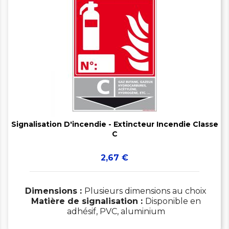


Signalisation D'incendie - Extincteur Incendie Classe
C
Prix
2,67 €
Dimensions :
Plusieurs dimensions au choix
Matière de signalisation :
Disponible en
adhésif, PVC, aluminium