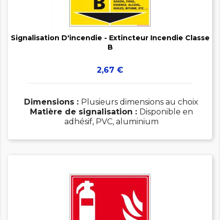


Signalisation D'incendie - Extincteur Incendie Classe
B
Prix
2,67 €
Dimensions :
Plusieurs dimensions au choix
Matière de signalisation :
Disponible en
adhésif, PVC, aluminium