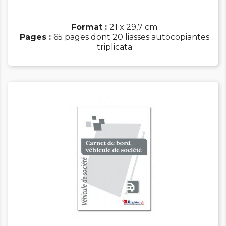
Format :
21 x 29,7 cm
Pages :
65 pages dont 20 liasses autocopiantes
triplicata

