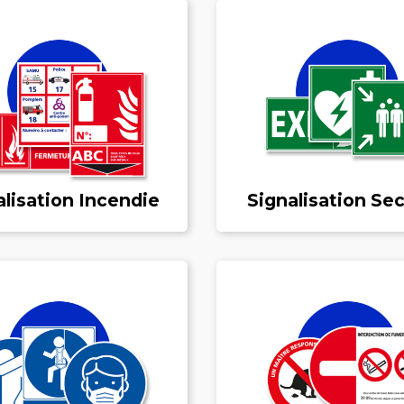
alisation Incendie
Signalisation Se