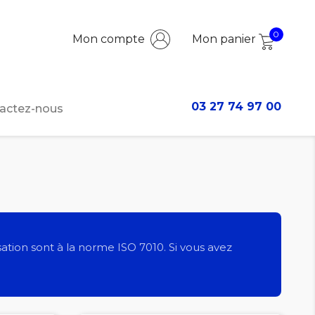
0
Mon compte
Mon panier
03 27 74 97 00
actez-nous
sation sont à la norme ISO 7010. Si vous avez