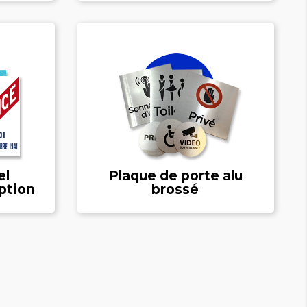
el
Plaque de porte alu
ption
brossé