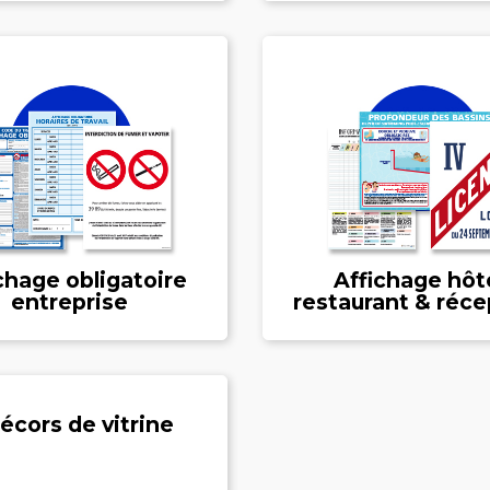
chage obligatoire
Affichage hôt
entreprise
restaurant & réce