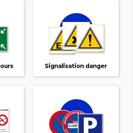
cours
Signalisation danger