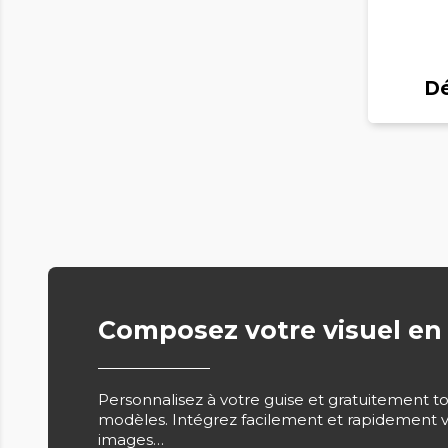
Dé
Composez votre visuel en
Personnalisez à votre guise et gratuitement t
modèles. Intégrez facilement et rapidement v
images…