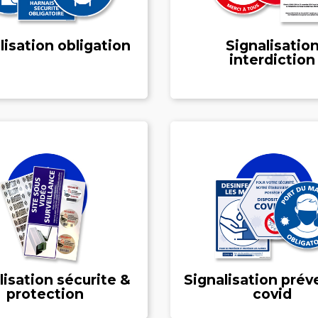
lisation obligation
Signalisatio
interdiction
lisation sécurite &
Signalisation prév
protection
covid