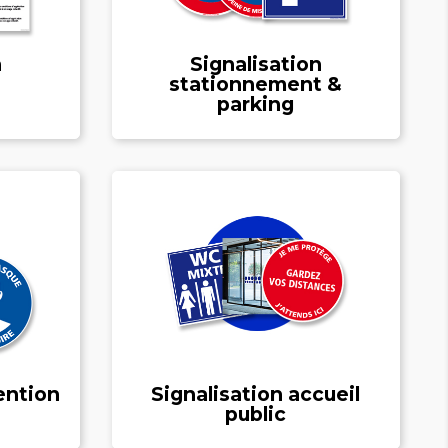
n
Signalisation
stationnement &
parking
ention
Signalisation accueil
public