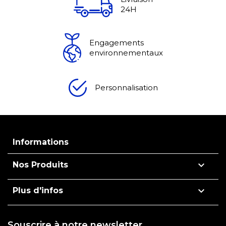
24H
Engagements
environnementaux
Personnalisation
Informations

Nos Produits

Plus d'infos
Souscrire à notre newsletter