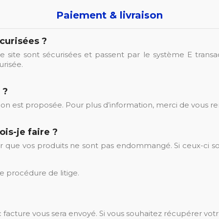
Paiement & livraison
écurisées ?
re site sont sécurisées et passent par le système E trans
risée.
 ?
ion est proposée. Pour plus d’information, merci de vous r
is-je faire ?
er que vos produits ne sont pas endommangé. Si ceux-ci so
e procédure de litige.
facture vous sera envoyé. Si vous souhaitez récupérer votr