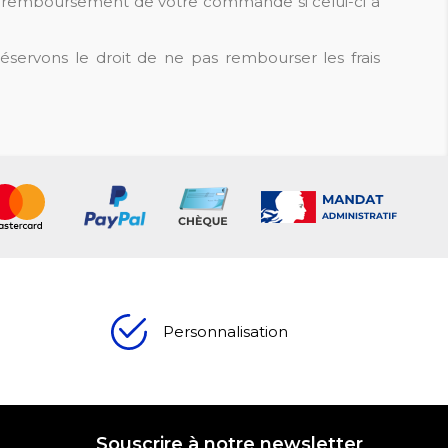
 un remboursement de votre commande si celui-ci a
éservons le droit de ne pas rembourser les frais
Personnalisation
Souscrire à notre newsletter