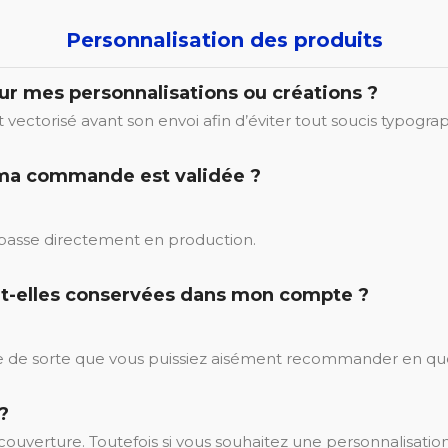
Personnalisation des produits
our mes personnalisations ou créations ?
soit vectorisé avant son envoi afin d’éviter tout soucis typogra
i ma commande est validée ?
 passe directement en production.
nt-elles conservées dans mon compte ?
 de sorte que vous puissiez aisément recommander en qu
?
 couverture. Toutefois si vous souhaitez une personnalisatio