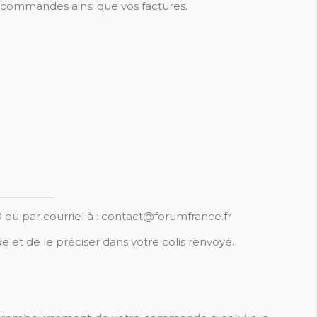
os commandes ainsi que vos factures.
00 ou par courriel à : contact@forumfrance.fr
et de le préciser dans votre colis renvoyé.