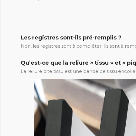
Les registres sont-ils pré-remplis ?
Non, les registres sont à compléter. Ils sont à re
Qu’est-ce que la reliure « tissu » et « pi
La reliure dite tissu est une bande de tissu encol