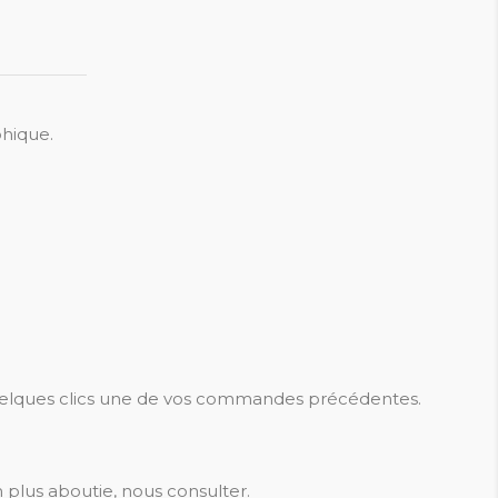
phique.
elques clics une de vos commandes précédentes.
n plus aboutie, nous consulter.