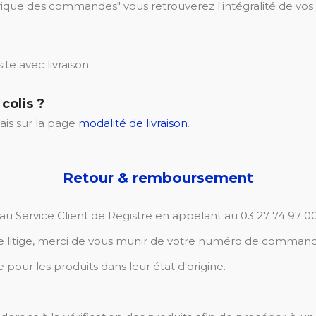
istorique des commandes" vous retrouverez l'intégralité de v
te avec livraison.
colis ?
ais sur la page
modalité de livraison
.
Retour & remboursement
rité au Service Client de Registre en appelant au 03 27 74 97 
e litige, merci de vous munir de votre numéro de commande 
pour les produits dans leur état d'origine.