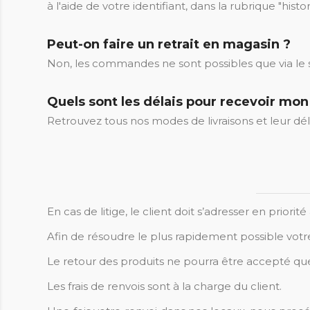
à l'aide de votre identifiant, dans la rubrique "h
Peut-on faire un retrait en magasin ?
Non, les commandes ne sont possibles que via le si
Quels sont les délais pour recevoir mon 
Retrouvez tous nos modes de livraisons et leur dél
En cas de litige, le client doit s’adresser en prio
Afin de résoudre le plus rapidement possible votr
Le retour des produits ne pourra être accepté que 
Les frais de renvois sont à la charge du client.