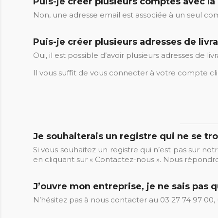
Puis-je créer plusieurs comptes avec l
Non, une adresse email est associée à un seul com
Puis-je créer plusieurs adresses de li
Oui, il est possible d’avoir plusieurs adresses de
Il vous suffit de vous connecter à votre compte cli
Je souhaiterais un registre qui ne se t
Si vous souhaitez un registre qui n’est pas sur notr
en cliquant sur « Contactez-nous ». Nous répondron
J’ouvre mon entreprise, je ne sais pas qu
N’hésitez pas à nous contacter au 03 27 74 97 00, 