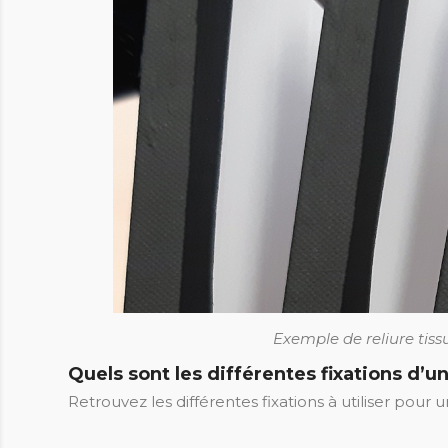
Exemple de reliure tiss
Quels sont les différentes fixations d’u
Retrouvez les différentes fixations à utiliser pour