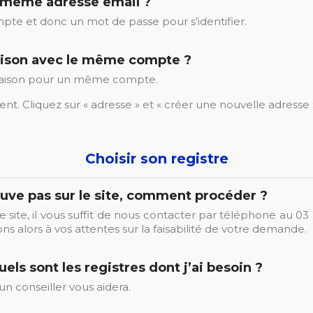
a même adresse email ?
pte et donc un mot de passe pour s’identifier.
vraison avec le même compte ?
 livraison pour un même compte.
ent. Cliquez sur « adresse » et « créer une nouvelle adresse 
Choisir son registre
rouve pas sur le site, comment procéder ?
e site, il vous suffit de nous contacter par téléphone au 03 
s alors à vos attentes sur la faisabilité de votre demande.
els sont les registres dont j’ai besoin ?
un conseiller vous aidera.