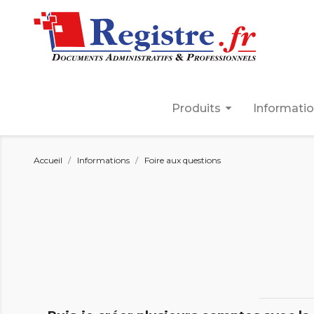
arrow_drop_down
Produits
Informati
Accueil
Informations
Foire aux questions