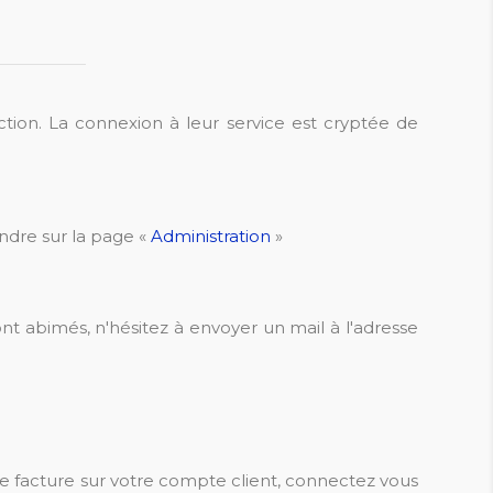
action. La connexion à leur service est cryptée de
endre sur la page «
Administration
»
nt abimés, n'hésitez à envoyer un mail à l'adresse
e facture sur votre compte client, connectez vous