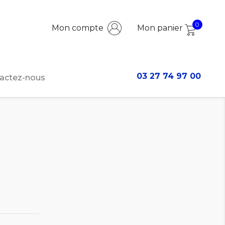
0
Mon compte
Mon panier
03 27 74 97 00
actez-nous