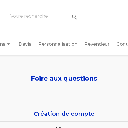

arrow_drop_down
ons
Devis
Personnalisation
Revendeur
Cont
Foire aux questions
Création de compte