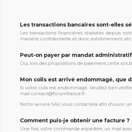
Les transactions bancaires sont-elles s
Les transactions financières réalisées depuis not
manière confidentielle et donc extrêmement sécu
Peut-on payer par mandat administratif
Oui, lors des propositions de paiement cette solut
Mon colis est arrivé endommagé, que do
Si votre colis est endommagé. Veuillez ben vérifi
mail contact@forumfrance.fr
Notre service SAV, vous contactera afin d'ouvrir un
Comment puis-je obtenir une facture ?
Une fois, votre commande expédiée, un mail avec 