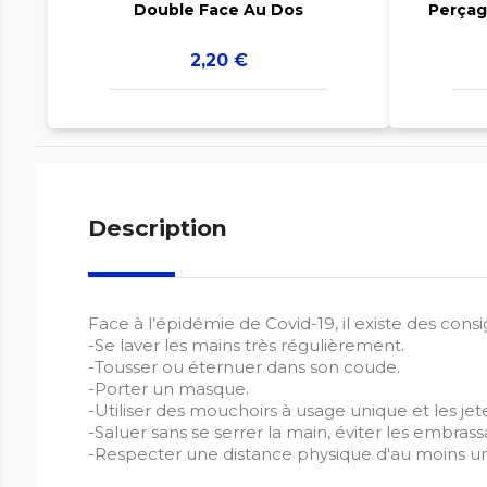
Double Face Au Dos
Perçag
Prix
2,20 €
Description
Face à l’épidémie de Covid-19, il existe des cons
-Se laver les mains très régulièrement.
-Tousser ou éternuer dans son coude.
-Porter un masque.
-Utiliser des mouchoirs à usage unique et les jet
-Saluer sans se serrer la main, éviter les embrass
-Respecter une distance physique d'au moins u