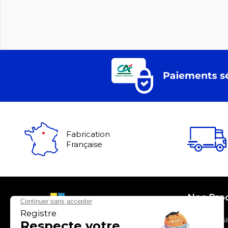
Fabrication
Française
Nos Pro
> Entrepris