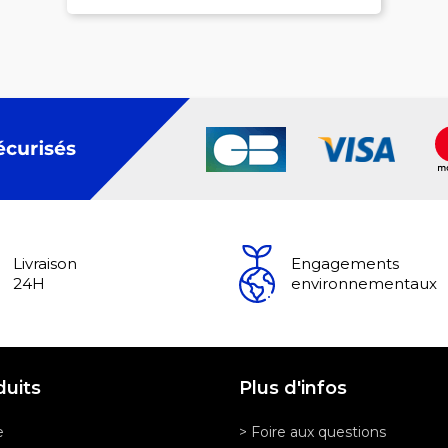
Livraison
Engagements
24H
environnementaux
duits
Plus d'infos
e
> Foire aux questions