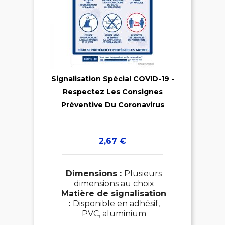

Signalisation Spécial COVID-19 -
Respectez Les Consignes

Préventive Du Coronavirus
Prix
2,67 €
Dimensions :
Plusieurs
dimensions au choix
Matière de signalisation
:
Disponible en adhésif,
PVC, aluminium