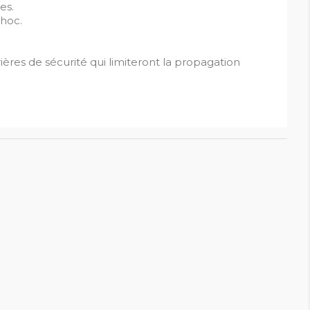
es.
choc.
ières de sécurité qui limiteront la propagation