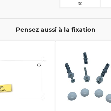
30
Pensez aussi à la fixation



