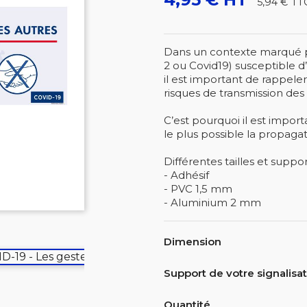
5,94 €
TT
Dans un contexte marqué p
2 ou Covid19) susceptible d’ê
il est important de rappele
risques de transmission des 
C’est pourquoi il est import
le plus possible la propagat
Différentes tailles et suppor
- Adhésif
- PVC 1,5 mm
- Aluminium 2 mm
Dimension
Support de votre signalisa
Quantité