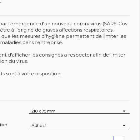
C
ar l’émergence d’un nouveau coronavirus (SARS-Cov-
tre à l’origine de graves affections respiratoires,
r que les mesures d’hygiène permettent de limiter les
maladies dans l’entreprise.
ant d’afficher les consignes a respecter afin de limiter
ion du virus.
ts sont à votre disposition :
tion