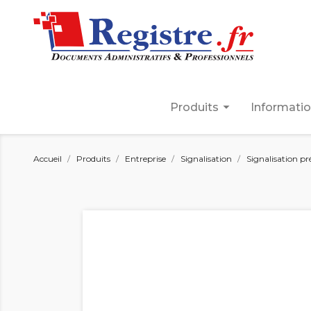
arrow_drop_down
Produits
Informati
Accueil
Produits
Entreprise
Signalisation
Signalisation pr