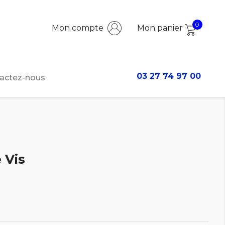
0
Mon compte
Mon panier
03 27 74 97 00
actez-nous
 Vis