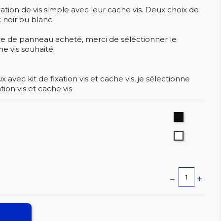
xation de vis simple avec leur cache vis. Deux choix de
 noir ou blanc.
de panneau acheté, merci de séléctionner le
e vis souhaité.
 avec kit de fixation vis et cache vis, je sélectionne
tion vis et cache vis
Noir
Blanc