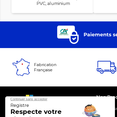
PVC, aluminium
Fabrication
Française
Nos Pro
> Entrepris
> Santé