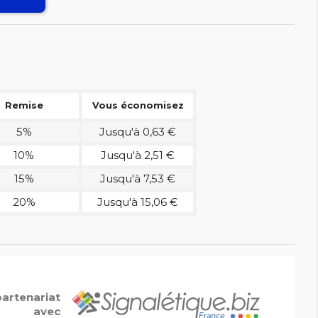
Remise
Vous économisez
5%
Jusqu'à 0,63 €
10%
Jusqu'à 2,51 €
15%
Jusqu'à 7,53 €
20%
Jusqu'à 15,06 €
partenariat
avec