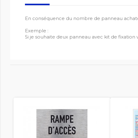
En conséquence du nombre de panneau achaté, me
Exemple :
Si je souhaite deux panneau avec kit de fixation vi