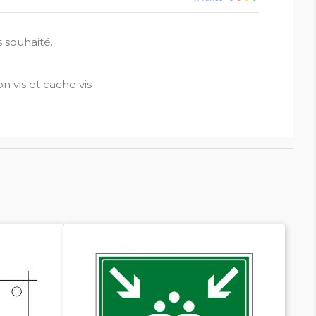
 souhaité.
on vis et cache vis