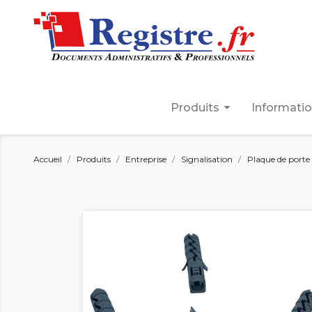
arrow_drop_down
Produits
Informati
Accueil
Produits
Entreprise
Signalisation
Plaque de porte 