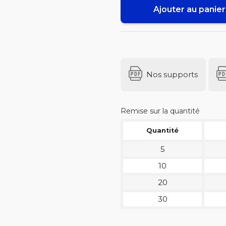
Ajouter au panier
Nos supports
Remise sur la quantité
Quantité
5
10
20
30