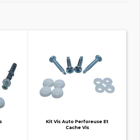


s
Kit Vis Auto Perforeuse Et
Cache Vis