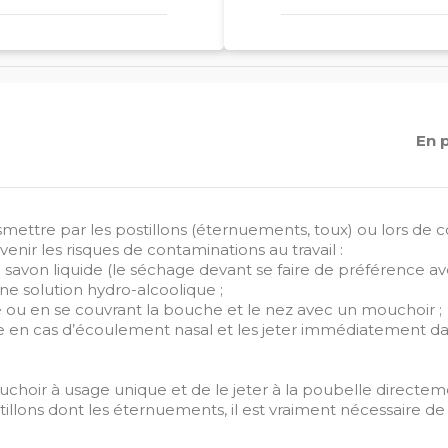
En 
smettre par les postillons (éternuements, toux) ou lors de 
enir les risques de contaminations au travail :
 du savon liquide (le séchage devant se faire de préférence 
ne solution hydro-alcoolique ;
 ou en se couvrant la bouche et le nez avec un mouchoir ;
ue en cas d’écoulement nasal et les jeter immédiatement d
mouchoir à usage unique et de le jeter à la poubelle directe
illons dont les éternuements, il est vraiment nécessaire de