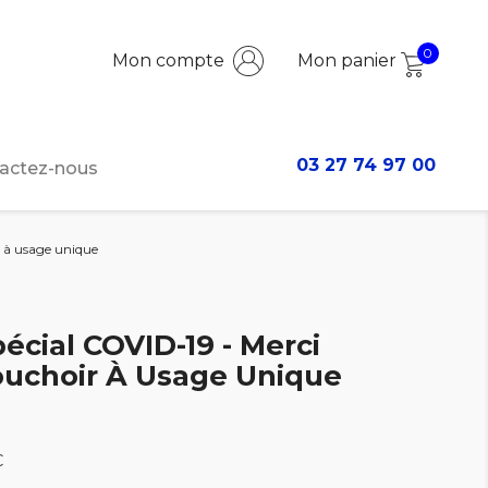
0
Mon compte
Mon panier
03 27 74 97 00
actez-nous
r à usage unique
pécial COVID-19 - Merci
Mouchoir À Usage Unique
C