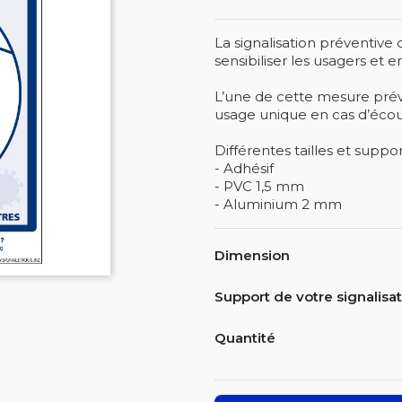
La signalisation préventive
sensibiliser les usagers et
L’une de cette mesure préven
usage unique en cas d’écou
Différentes tailles et suppor
- Adhésif
- PVC 1,5 mm
- Aluminium 2 mm
Dimension
Support de votre signalisa
Quantité