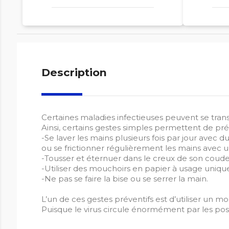
Description
Certaines maladies infectieuses peuvent se tran
Ainsi, certains gestes simples permettent de prév
-Se laver les mains plusieurs fois par jour avec
ou se frictionner régulièrement les mains avec u
-Tousser et éternuer dans le creux de son coude
-Utiliser des mouchoirs en papier à usage uniq
-Ne pas se faire la bise ou se serrer la main.
L’un de ces gestes préventifs est d’utiliser un 
Puisque le virus circule énormément par les post