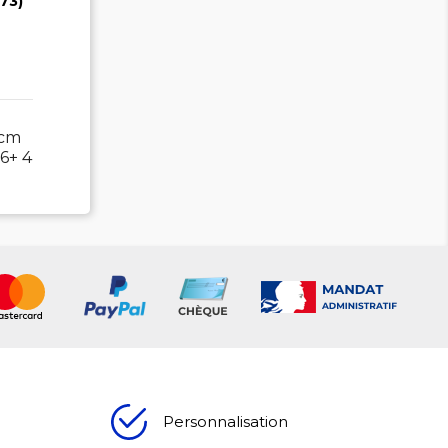
73)
 cm
6+ 4
Personnalisation