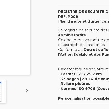
REGISTRE DE SÉCURITÉ 
REF. P009
Plan d'alerte et d'urgence
Le registre de sécurité de
administratifs.
Ce document va mettre en œ
catastrophes climatiques.
Conforme au
Décret du 1e
l'Action Sociale et des Fam
Caractéristiques de votre r
- Format : 21 x 29,7 cm
- 32 pages ( 28 + 4 de cou
- Reliure piqûres
- Normes ISO 9706 (Couver

Personnalisation possible