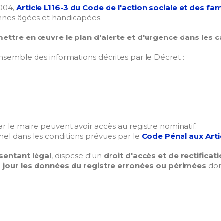
004,
Article L116-3 du Code de l'action sociale et des fam
onnes âgées et handicapées.
ettre en œuvre le plan d'alerte et d'urgence dans les 
l'ensemble des informations décrites par le Décret :
le maire peuvent avoir accès au registre nominatif.
el dans les conditions prévues par le
Code Pénal aux Arti
sentant légal
, dispose d'un
droit d'accès et de rectificat
à jour les données du registre erronées ou périmées
don