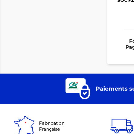
SOCIAL
F
Pa
Fabrication
Française