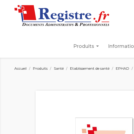
arrow_drop_down
Produits
Informati
Accueil
Produits
Santé
Etablissement de santé
EPHAD