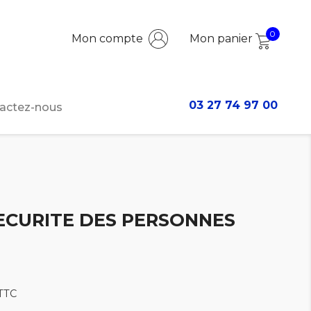
0
Mon compte
Mon panier
03 27 74 97 00
actez-nous
SECURITE DES PERSONNES
TTC