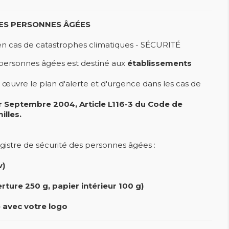
DES PERSONNES ÂGÉES
 en cas de catastrophes climatiques - SÉCURITÉ
s personnes âgées est destiné aux
établissements
uvre le plan d'alerte et d'urgence dans les cas de
r Septembre 2004, Article L116-3 du Code de
illes.
egistre de sécurité des personnes âgées :
v)
ture 250 g, papier intérieur 100 g)
 avec votre logo