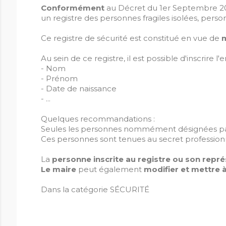
Conformément
au Décret du 1er Septembre 2
un registre des personnes fragiles isolées, pers
Ce registre de sécurité est constitué en vue de
m
Au sein de ce registre, il est possible d'inscrire 
- Nom
- Prénom
- Date de naissance
- ...
Quelques recommandations :
Seules les personnes nommément désignées par 
Ces personnes sont tenues au secret professionn
La
personne inscrite au registre ou son repré
Le maire
peut également
modifier et mettre 
Dans la catégorie SÉCURITÉ