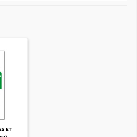
ES ET