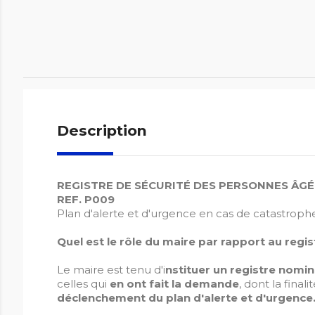
Description
REGISTRE DE SÉCURITÉ DES PERSONNES ÂGÉ
REF. P009
Plan d'alerte et d'urgence en cas de catastroph
Quel est le rôle du maire par rapport au regi
Le maire est tenu d'i
nstituer un registre nomi
celles qui
en ont fait la demande
, dont la final
déclenchement du plan d'alerte et d'urgence