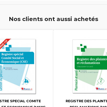
Nos clients ont aussi achetés




STRE SPECIAL COMITE
REGISTRE DES PLAINT