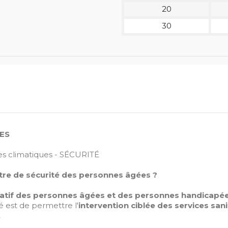
20
30
ES
es climatiques - SÉCURITÉ
stre de sécurité des personnes âgées ?
natif des personnes âgées et des personnes handicapé
ité est de permettre l'
intervention ciblée des services sani
.