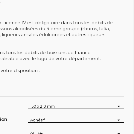
C
 Licence IV est obligatoire dans tous les débits de
ssons alcoolisées du 4 éme groupe (rhums, tafia,
s, liqueurs anisées édulcorées et autres liqueurs
ns tous les débits de boissons de France.
nalisable avec le logo de votre département.
votre disposition :
tion