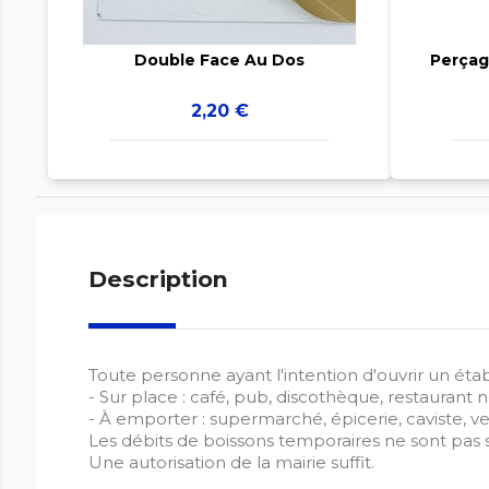
Double Face Au Dos
Perçag
Prix
2,20 €
Description
Toute personne ayant l'intention d'ouvrir un étab
- Sur place : café, pub, discothèque, restauran
- À emporter : supermarché, épicerie, caviste, ve
Les débits de boissons temporaires ne sont pas 
Une autorisation de la mairie suffit.