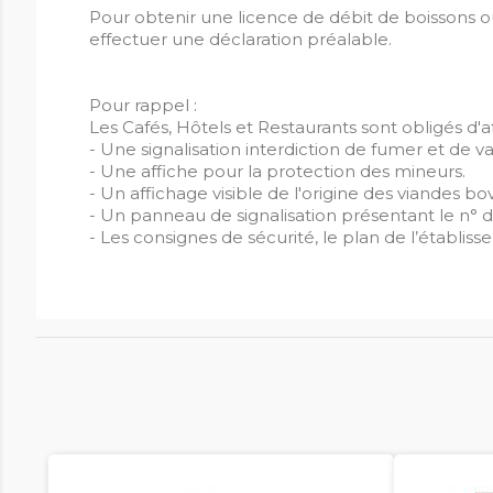
Pour obtenir une licence de débit de boissons ou d
effectuer une déclaration préalable.
Pour rappel :
Les Cafés, Hôtels et Restaurants sont obligés d'
- Une signalisation interdiction de fumer et de v
- Une affiche pour la protection des mineurs.
- Un affichage visible de l'origine des viandes bov
- Un panneau de signalisation présentant le n° de
- Les consignes de sécurité, le plan de l’établis