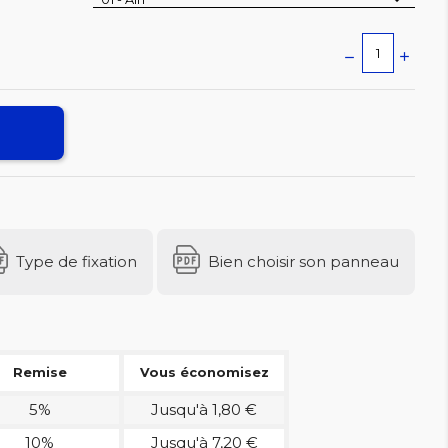
Type de fixation
Bien choisir son panneau
Remise
Vous économisez
5%
Jusqu'à 1,80 €
10%
Jusqu'à 7,20 €