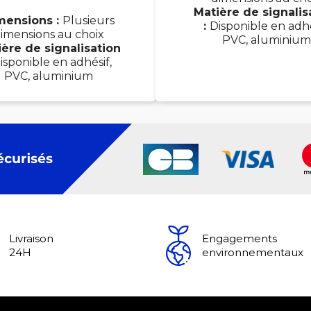
Matière de signalis
mensions :
Plusieurs
:
Disponible en adhé
imensions au choix
PVC, aluminium
ère de signalisation
isponible en adhésif,
PVC, aluminium
Livraison
Engagements
24H
environnementaux