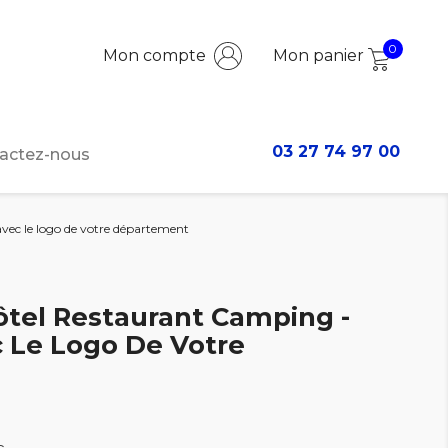
0
Mon compte
Mon panier
03 27 74 97 00
actez-nous
avec le logo de votre département
Hôtel Restaurant Camping -
c Le Logo De Votre