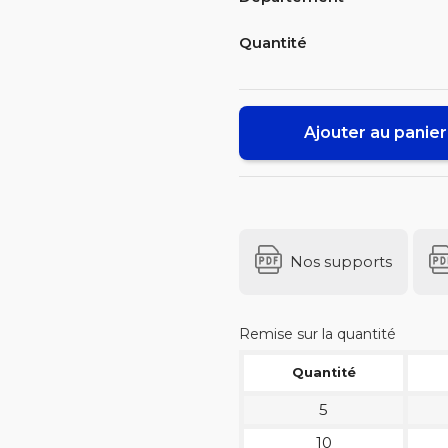
Quantité
Ajouter au panier
Nos supports
Remise sur la quantité
Quantité
5
10