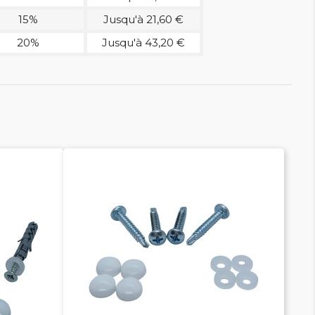
15%
Jusqu'à 21,60 €
20%
Jusqu'à 43,20 €

