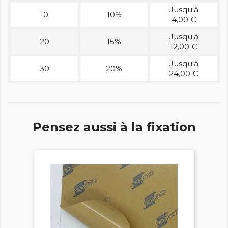
Jusqu'à
10
10%
4,00 €
Jusqu'à
20
15%
12,00 €
Jusqu'à
30
20%
24,00 €
Pensez aussi à la fixation