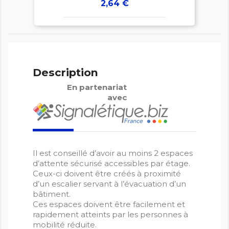
Prix
2,64 €
Description
En partenariat
avec
Il est conseillé d’avoir au moins 2 espaces
d’attente sécurisé accessibles par étage.
Ceux-ci doivent être créés à proximité
d’un escalier servant à l’évacuation d’un
bâtiment.
Ces espaces doivent être facilement et
rapidement atteints par les personnes à
mobilité réduite.