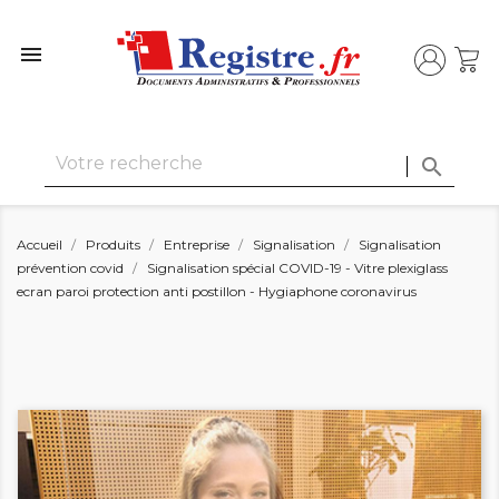


Accueil
Produits
Entreprise
Signalisation
Signalisation
prévention covid
Signalisation spécial COVID-19 - Vitre plexiglass
ecran paroi protection anti postillon - Hygiaphone coronavirus