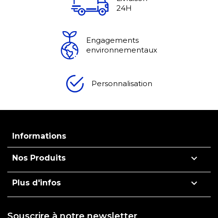
24H
Engagements
environnementaux
Personnalisation
Informations

Nos Produits

Plus d'infos
Souscrire à notre newsletter