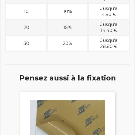
Jusqu'à
10
10%
4,80 €
Jusqu'à
20
15%
14,40 €
Jusqu'à
30
20%
28,80 €
Pensez aussi à la fixation