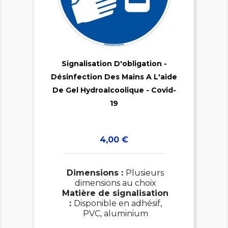

Signalisation D'obligation -
Désinfection Des Mains A L'aide

De Gel Hydroalcoolique - Covid-
19
Prix
4,00 €
Dimensions :
Plusieurs
dimensions au choix
Matière de signalisation
:
Disponible en adhésif,
PVC, aluminium