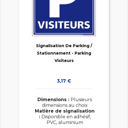

Signalisation De Parking /
Stationnement - Parking

Visiteurs
Prix
3,17 €
Dimensions :
Plusieurs
dimensions au choix
Matière de signalisation
:
Disponible en adhésif,
PVC, aluminium