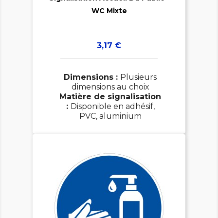

WC Mixte
Prix
3,17 €
Dimensions :
Plusieurs
dimensions au choix
Matière de signalisation
:
Disponible en adhésif,
PVC, aluminium