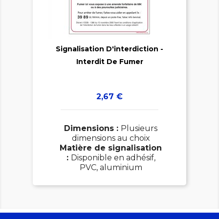

Signalisation D'interdiction -

Interdit De Fumer
Prix
2,67 €
Dimensions :
Plusieurs
dimensions au choix
Matière de signalisation
:
Disponible en adhésif,
PVC, aluminium