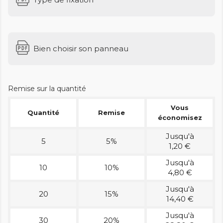
Bien choisir son panneau
Remise sur la quantité
Vous
Quantité
Remise
économisez
Jusqu'à
5
5%
1,20 €
Jusqu'à
10
10%
4,80 €
Jusqu'à
20
15%
14,40 €
Jusqu'à
30
20%