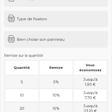
Type de fixation
Bien choisir son panneau
Remise sur la quantité
Vous
Quantité
Remise
économisez
Jusqu'à
5
5%
1,93 €
Jusqu'à
10
10%
7,70 €
Jusqu'à
20
15%
23,10 €