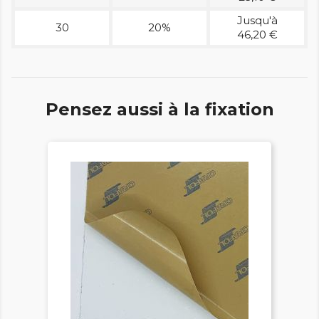
Jusqu'à
30
20%
46,20 €
Pensez aussi à la fixation

