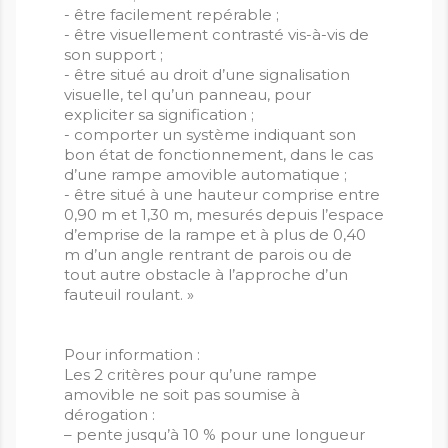
- être facilement repérable ;
- être visuellement contrasté vis-à-vis de
son support ;
- être situé au droit d’une signalisation
visuelle, tel qu’un panneau, pour
expliciter sa signification ;
- comporter un système indiquant son
bon état de fonctionnement, dans le cas
d’une rampe amovible automatique ;
- être situé à une hauteur comprise entre
0,90 m et 1,30 m, mesurés depuis l’espace
d’emprise de la rampe et à plus de 0,40
m d’un angle rentrant de parois ou de
tout autre obstacle à l’approche d’un
fauteuil roulant. »
Pour information :
Les 2 critères pour qu’une rampe
amovible ne soit pas soumise à
dérogation :
– pente jusqu’à 10 % pour une longueur