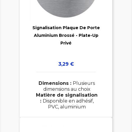

Signalisation Plaque De Porte
Aluminium Brossé - Plate-Up

Privé
Prix
3,29 €
Dimensions :
Plusieurs
dimensions au choix
Matière de signalisation
:
Disponible en adhésif,
PVC, aluminium