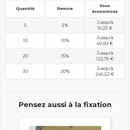
Vous
Quantité
Remise
économisez
Jusqu'à
5
5%
10,23 €
Jusqu'à
10
10%
40,92 €
Jusqu'à
20
15%
122,76 €
Jusqu'à
30
20%
245,52 €
Pensez aussi à la fixation