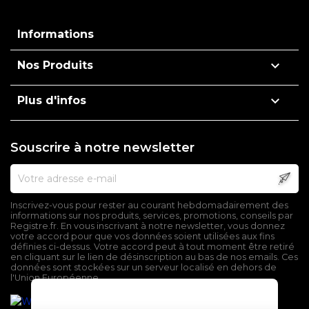
Informations

Nos Produits

Plus d'infos
Souscrire à notre newsletter
Inscrivez-vous pour rester au courant hebdomadairement des
informations sur nos produits, services, promotions, conseils par
Registre.fr. En vous inscrivant à notre newsletter, vous donnez
votre accord pour que vos données soient utilisées aux fins
définies ci-dessus. Votre accord peut à tout moment être retiré
en cliquant sur le lien de désinscription au bas de nos emails. Ces
données sont stockées sur un serveur localisé en dehors de
l'Union Européenne.