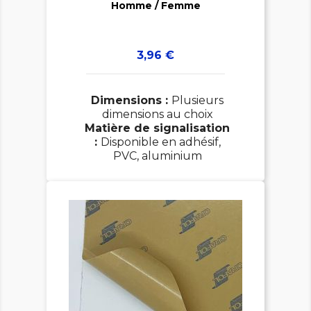
Homme / Femme
Prix
3,96 €
Dimensions :
Plusieurs
dimensions au choix
Matière de signalisation
:
Disponible en adhésif,
PVC, aluminium
