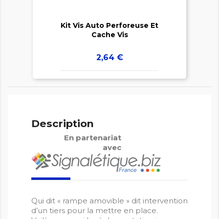
Kit Vis Auto Perforeuse Et
Cache Vis
Prix
2,64 €
Description
En partenariat
avec
Qui dit « rampe amovible » dit intervention
d’un tiers pour la mettre en place.