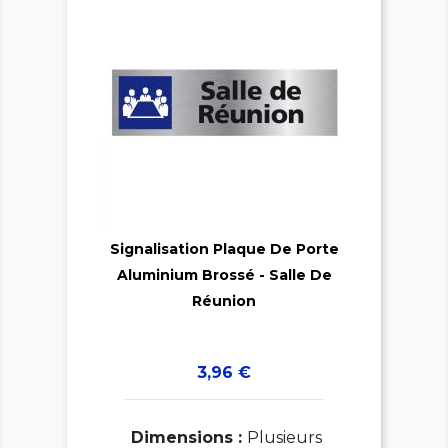

Signalisation Plaque De Porte
Aluminium Brossé - Salle De

Réunion
Prix
3,96 €
Dimensions :
Plusieurs