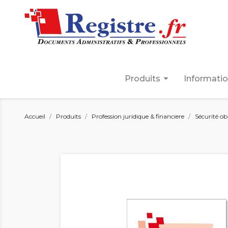
arrow_drop_down
Produits
Informati
Accueil
Produits
Profession juridique & financiere
Sécurité ob