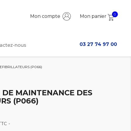
0
Mon compte
Mon panier
03 27 74 97 00
actez-nous
EFIBRILLATEURS (P066)
I DE MAINTENANCE DES
RS (P066)
TTC