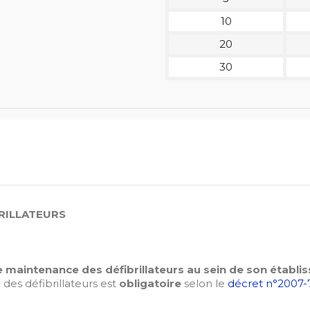
10
20
30
BRILLATEURS
de maintenance des défibrillateurs au sein de son établi
des défibrillateurs est
obligatoire
selon le
décret n°2007-7