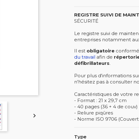
REGISTRE SUIVI DE MAIN
SÉCURITÉ
Le registre suivi de mainten
entreprises notamment a
Il est
obligatoire
conform
du travail
afin de
répertorie
défibrillateurs
.
Pour plus d'informations sur
n'hésitez pas à consulter not
Caractéristiques de votre re
- Format : 21 x 29,7 cm
- 40 pages (36 + 4 de couv)
- Reliure piqûres

- Norme ISO 9706 (Couvertur
Type