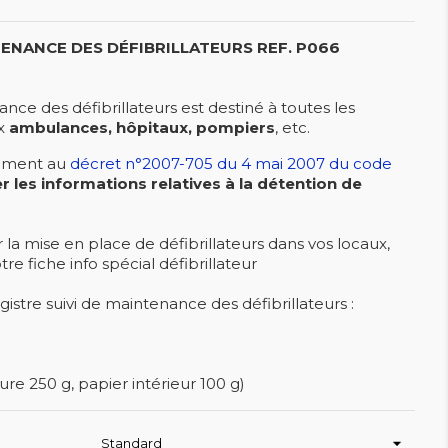
TENANCE DES DÉFIBRILLATEURS
REF. P066
ance des défibrillateurs est destiné à toutes les
ux
ambulances, hôpitaux, pompiers
, etc.
ément au
décret n°2007-705 du 4 mai 2007 du code
r les informations relatives à la détention de
 la mise en place de défibrillateurs dans vos locaux,
re fiche info spécial défibrillateur
gistre suivi de maintenance des défibrillateurs :
e 250 g, papier intérieur 100 g)