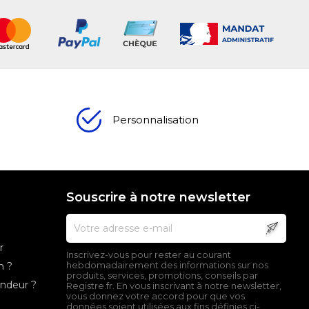
Personnalisation
Souscrire à notre newsletter
r
Inscrivez-vous pour rester au courant
n ?
hebdomadairement des informations sur nos
produits, services, promotions, conseils par
endeur ?
Registre.fr. En vous inscrivant à notre newsletter,
vous donnez votre accord pour que vos
données soient utilisées aux fins définies ci-