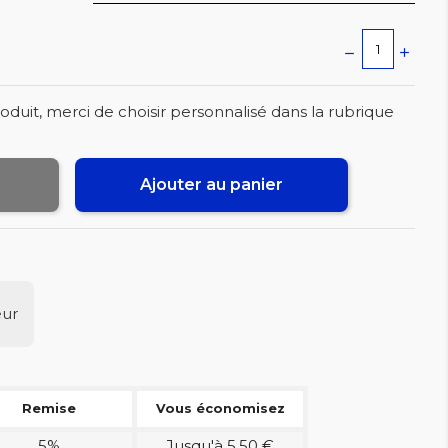
oduit, merci de choisir personnalisé dans la rubrique
Ajouter au panier
eur
Remise
Vous économisez
5%
Jusqu'à 5,50 €