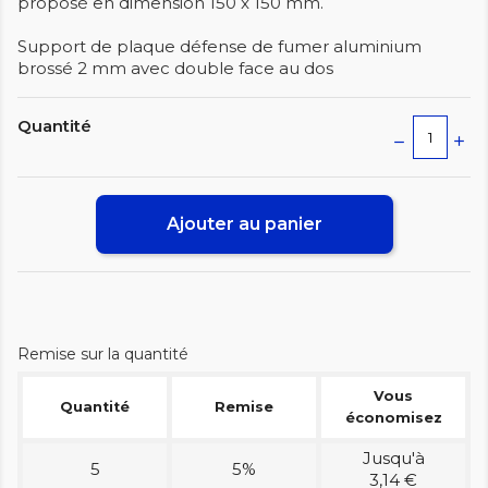
proposé en dimension 150 x 150 mm.
Support de plaque défense de fumer aluminium
brossé 2 mm avec double face au dos
Quantité
Ajouter au panier
Remise sur la quantité
Vous
Quantité
Remise
économisez
Jusqu'à
5
5%
3,14 €