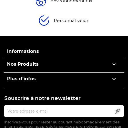
environnementaux
Personnalisation
Informations

Nos Produits

Plus d'infos
Souscrire à notre newsletter
Inscrivez-vous pour rester au courant hebdomadairement des
informations sur nos produits, services, promotions, conseils par