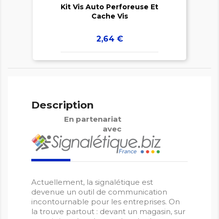
Kit Vis Auto Perforeuse Et
Cache Vis
Prix
2,64 €
Description
En partenariat
avec
Actuellement, la signalétique est
devenue un outil de communication
incontournable pour les entreprises. On
la trouve partout : devant un magasin, sur