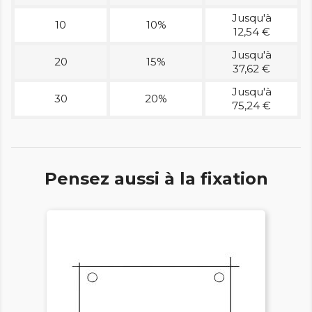
Jusqu'à
10
10%
12,54 €
Jusqu'à
20
15%
37,62 €
Jusqu'à
30
20%
75,24 €
Pensez aussi à la fixation