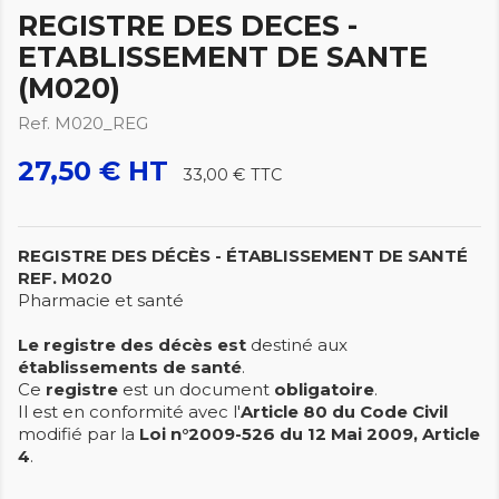
REGISTRE DES DECES -
ETABLISSEMENT DE SANTE
(M020)
Ref. M020_REG
27,50 € HT
33,00 €
TTC
REGISTRE DES DÉCÈS - ÉTABLISSEMENT DE SANTÉ
REF. M020
Pharmacie et santé
Le registre des décès est
destiné aux
établissements de santé
.
Ce
registre
est un document
obligatoire
.
Il est en conformité avec l'
Article 80 du Code Civil
modifié par la
Loi n°2009-526 du 12 Mai 2009, Article
4
.