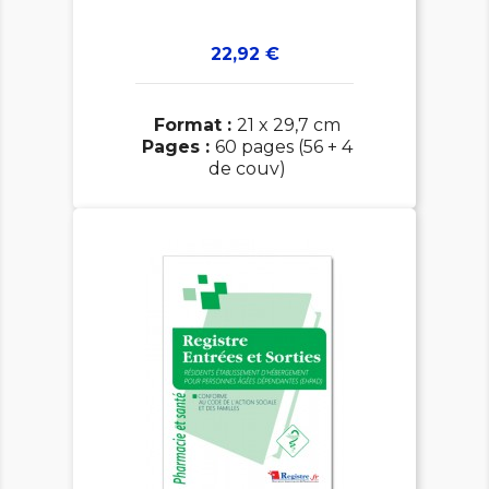
Prix
22,92 €
Format :
21 x 29,7 cm
Pages :
60 pages (56 + 4
de couv)
