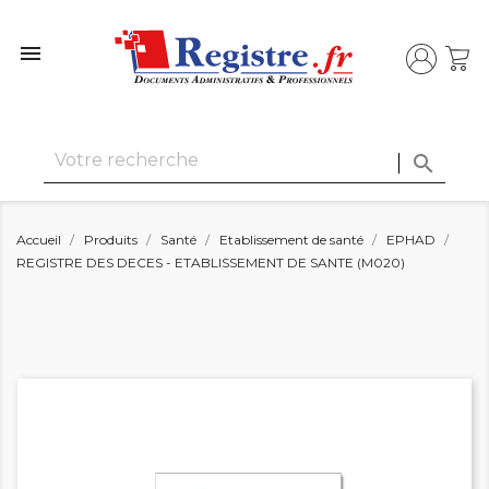


Accueil
Produits
Santé
Etablissement de santé
EPHAD
REGISTRE DES DECES - ETABLISSEMENT DE SANTE (M020)