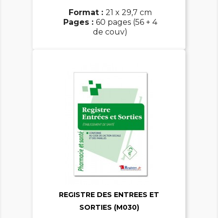
Format :
21 x 29,7 cm
Pages :
60 pages (56 + 4
de couv)


REGISTRE DES ENTREES ET
SORTIES (M030)