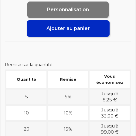
Personnalisation
Ajouter au panier
Remise sur la quantité
Vous
Quantité
Remise
économisez
Jusqu'à
5
5%
8,25 €
Jusqu'à
10
10%
33,00 €
Jusqu'à
20
15%
99,00 €