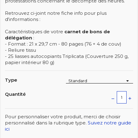
protestations concernant le décompte des heures.
Retrouvez ci-joint notre fiche info pour plus
d'informations :
Caractéristiques de votre
carnet de bons de
délégation
:
- Format : 21 x 29,7 cm - 80 pages (76 + 4 de couv)
- Reliure tissu
- 25 liasses autocopiants Triplicata (Couverture 250 g,
papier intérieur 80 g)
Type
Quantité
Pour personnaliser votre produit, merci de choisir
personnalisé dans la rubrique type.
Suivez notre guide
ici