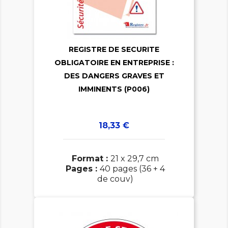

REGISTRE DE SECURITE

OBLIGATOIRE EN ENTREPRISE :
DES DANGERS GRAVES ET
IMMINENTS (P006)
Prix
18,33 €
Format :
21 x 29,7 cm
Pages :
40 pages (36 + 4
de couv)