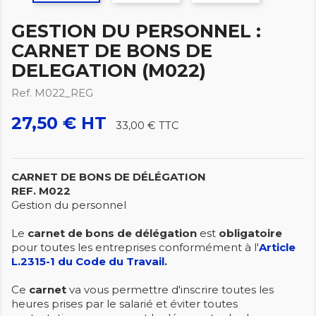
GESTION DU PERSONNEL :
CARNET DE BONS DE
DELEGATION (M022)
Ref. M022_REG
27,50 € HT
33,00 €
TTC
CARNET DE BONS DE DÉLÉGATION
REF. M022
Gestion du personnel
Le
carnet de bons de délégation
est
obligatoire
pour toutes les entreprises conformément à l'
Article
L.2315-1 du Code du Travail
.
Ce
carnet
va vous permettre d'inscrire toutes les
heures prises par le salarié et éviter toutes