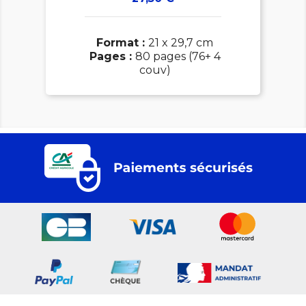
Format :
21 x 29,7 cm
Pages :
80 pages (76+ 4
couv)