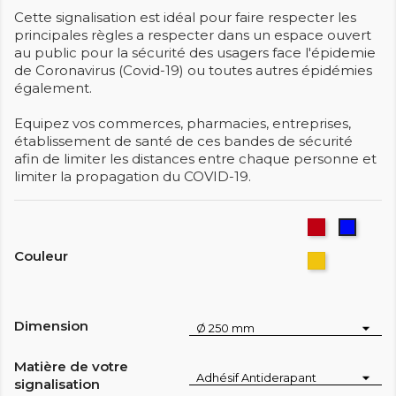
Cette signalisation est idéal pour faire respecter les
principales règles a respecter dans un espace ouvert
au public pour la sécurité des usagers face l'épidemie
de Coronavirus (Covid-19) ou toutes autres épidémies
également.
Equipez vos commerces, pharmacies, entreprises,
établissement de santé de ces bandes de sécurité
afin de limiter les distances entre chaque personne et
limiter la propagation du COVID-19.
Rouge
Bleu
signal
Couleur
Jaune
signalétiqu
Dimension
Matière de votre
signalisation