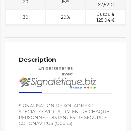
20
15%
62,52 €
Jusqu'à
30
20%
125,04 €
Description
En partenariat
avec
SIGNALISATION DE SOL ADHESIF
SPECIAL COVID-19 - 1M ENTRE CHAQUE
PERSONNE - DISTANCES DE SECURITE
CORONAVIRUS (O0045)