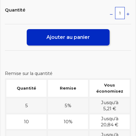
Quantité
Ajouter au panier
Remise sur la quantité
Vous
Quantité
Remise
économisez
Jusqu'à
5
5%
5,21 €
Jusqu'à
10
10%
20,84 €
Jusqu'à