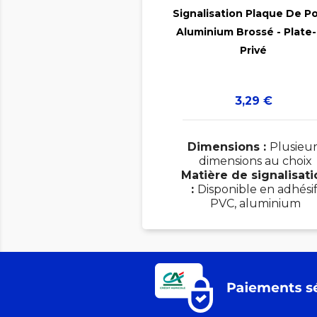
Signalisation Plaque De P
Aluminium Brossé - Plate

Privé
Prix
3,29 €
Dimensions :
Plusieur
dimensions au choix
Matière de signalisati
:
Disponible en adhésif
PVC, aluminium