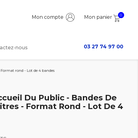
0
Mon compte
Mon panier
03 27 74 97 00
actez-nous
- Format rond - Lot de 4 bandes
ccueil Du Public - Bandes De
tres - Format Rond - Lot De 4