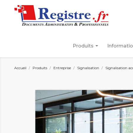
arrow_drop_down
Produits
Informati
Accueil
Produits
Entreprise
Signalisation
Signalisation ac