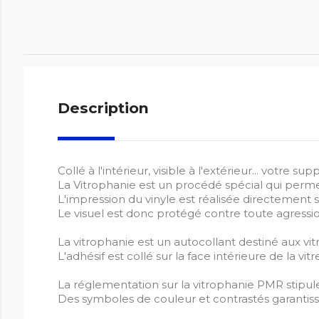
Description
Collé à l'intérieur, visible à l'extérieur... votr
La Vitrophanie est un procédé spécial qui permet de
L'impression du vinyle est réalisée directement s
Le visuel est donc protégé contre toute agressi
La vitrophanie est un autocollant destiné aux vi
L'adhésif est collé sur la face intérieure de la vitr
La réglementation sur la vitrophanie PMR stipule 
Des symboles de couleur et contrastés garantissent