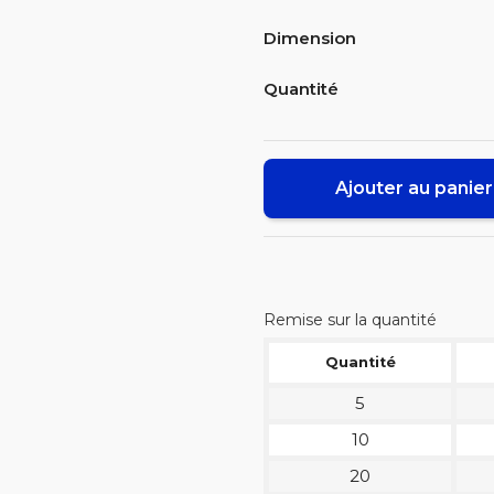
Dimension
Quantité
Ajouter au panier
Remise sur la quantité
Quantité
5
10
20