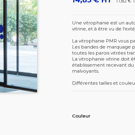
17,82 €
Une vitrophanie est un auto
vitrine, et à être vu de l'exté
La vitrophanie PMR vous per
Les bandes de marquage pou
toutes les parois vitrées tr
La vitrophanie vitrine doit 
établissement recevant du pu
malvoyants.
Différentes tailles et couleu
Couleur