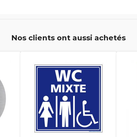
Nos clients ont aussi achetés
