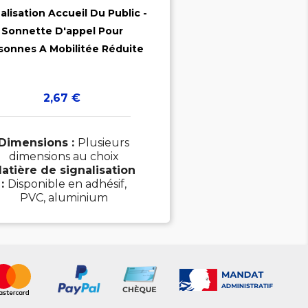
alisation Accueil Du Public -
Sonnette D'appel Pour

sonnes A Mobilitée Réduite
Prix
2,67 €
Dimensions :
Plusieurs
dimensions au choix
atière de signalisation
:
Disponible en adhésif,
PVC, aluminium