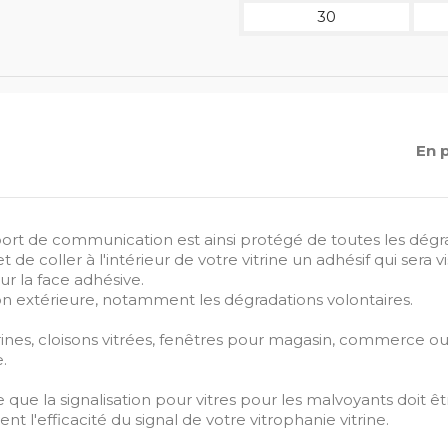
30
En 
e support de communication est ainsi protégé de toutes les dégr
 coller à l'intérieur de votre vitrine un adhésif qui sera vis
ur la face adhésive.
on extérieure, notamment les dégradations volontaires.
trines, cloisons vitrées, fenêtres pour magasin, commerce o
e.
que la signalisation pour vitres pour les malvoyants doit êtr
 l'efficacité du signal de votre vitrophanie vitrine.