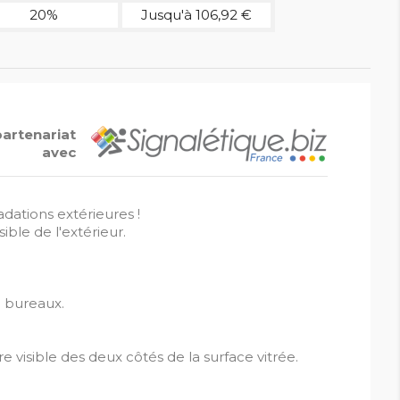
20%
Jusqu'à 106,92 €
partenariat
avec
adations extérieures !
ible de l'extérieur.
u bureaux.
e visible des deux côtés de la surface vitrée.