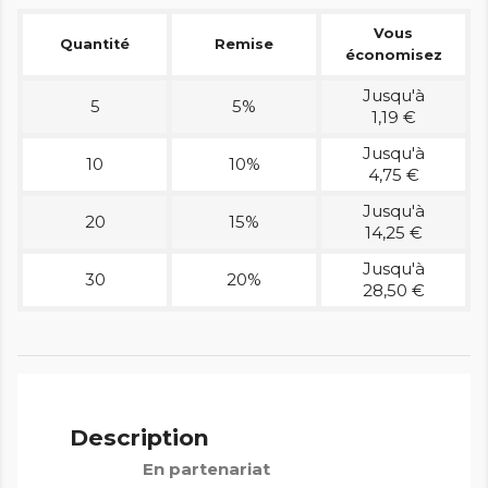
Vous
Quantité
Remise
économisez
Jusqu'à
5
5%
1,19 €
Jusqu'à
10
10%
4,75 €
Jusqu'à
20
15%
14,25 €
Jusqu'à
30
20%
28,50 €
Description
En partenariat