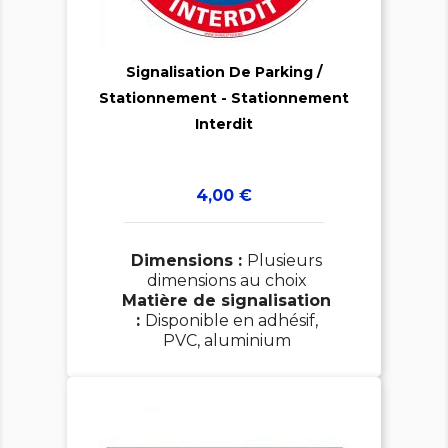

Signalisation De Parking /
Stationnement - Stationnement

Interdit
Prix
4,00 €
Dimensions :
Plusieurs
dimensions au choix
Matière de signalisation
:
Disponible en adhésif,
PVC, aluminium