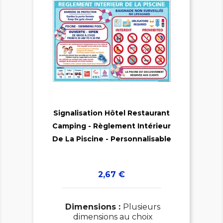

Signalisation Hôtel Restaurant
Camping - Règlement Intérieur

De La Piscine - Personnalisable
Prix
2,67 €
Dimensions :
Plusieurs
dimensions au choix