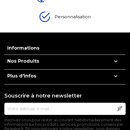
Personnalisation
Informations

Nos Produits

Plus d'infos
Souscrire à notre newsletter
Inscrivez-vous pour rester au courant hebdomadairement des
informations sur nos produits, services, promotions, conseils par
Registre.fr. En vous inscrivant à notre newsletter, vous donnez