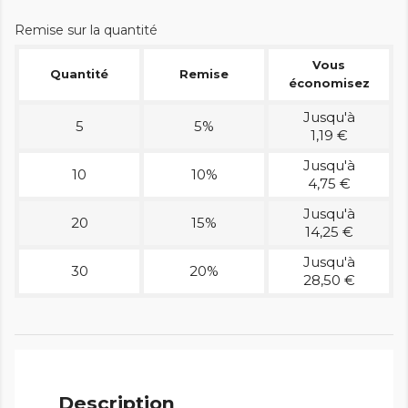
Remise sur la quantité
Vous
Quantité
Remise
économisez
Jusqu'à
5
5%
1,19 €
Jusqu'à
10
10%
4,75 €
Jusqu'à
20
15%
14,25 €
Jusqu'à
30
20%
28,50 €
Description