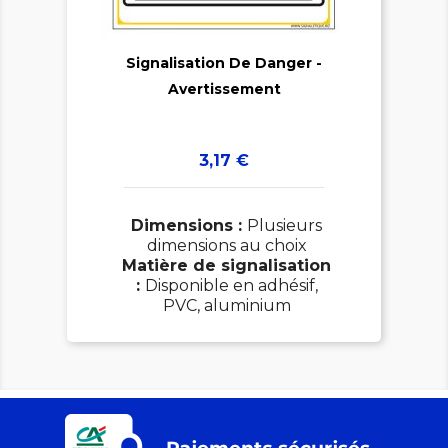

Signalisation De Danger -

Avertissement
Prix
3,17 €
Dimensions :
Plusieurs
dimensions au choix
Matière de signalisation
:
Disponible en adhésif,
PVC, aluminium