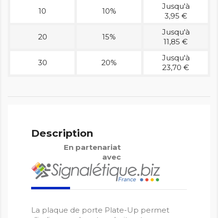
Jusqu'à
10
10%
3,95 €
Jusqu'à
20
15%
11,85 €
Jusqu'à
30
20%
23,70 €
Description
En partenariat
avec
La plaque de porte Plate-Up permet