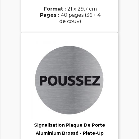
Format :
21 x 29,7 cm
Pages :
40 pages (36 + 4
de couv)

Signalisation Plaque De Porte
Aluminium Brossé - Plate-Up
