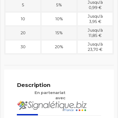
Jusqu'à
5
5%
0,99 €
Jusqu'à
10
10%
3,95 €
Jusqu'à
20
15%
11,85 €
Jusqu'à
30
20%
23,70 €
Description
En partenariat
avec