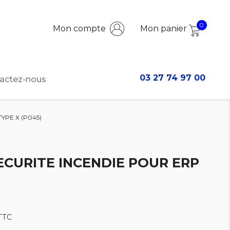
0
Mon compte
Mon panier
03 27 74 97 00
actez-nous
YPE X (P045)
ECURITE INCENDIE POUR ERP
TTC