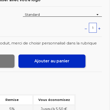
oduit, merci de choisir personnalisé dans la rubrique
Ajouter au panier
Remise
Vous économisez
5%
Jusqu'à 5,50 €