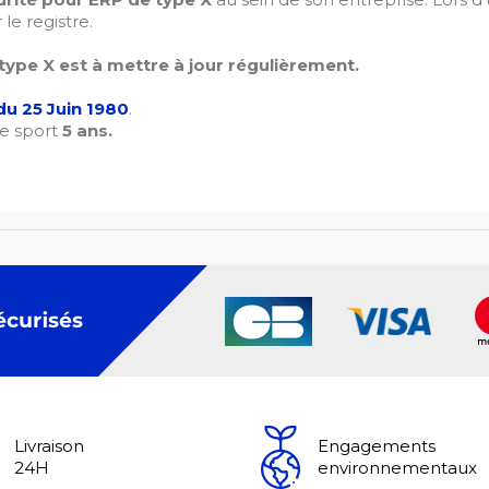
e registre.
type X est à mettre à jour régulièrement.
du 25 Juin 1980
.
de sport
5 ans.
Livraison
Engagements
24H
environnementaux