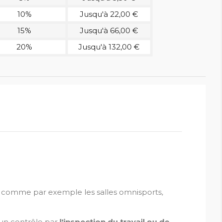
10%
Jusqu'à 22,00 €
15%
Jusqu'à 66,00 €
20%
Jusqu'à 132,00 €
comme par exemple les salles omnisports,
'un contrôle par
l'inspection du travail ou de