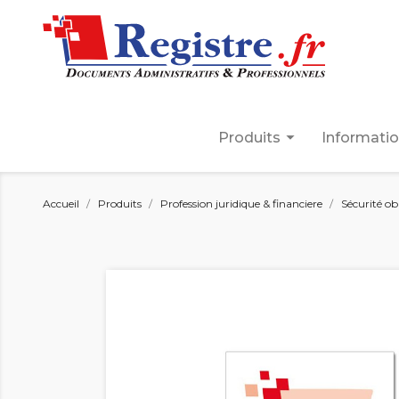
arrow_drop_down
Produits
Informati
Accueil
Produits
Profession juridique & financiere
Sécurité ob