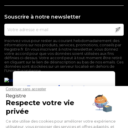
Souscrire à notre newsletter
Inscrivez-vous pour rester au courant hebdomadairement des
informations sur nos produits, services, promotions, conseils par
Registre.fr. En vous inscrivant à notre newsletter, vous donnez
votre accord pour que vos données soient utilisées aux fins
définies ci-dessus. Votre accord peut à tout moment être retiré
en cliquant sur le lien de désinscription au bas de nos emails. Ces
données sont stockées sur un serveur localisé en dehors de
l'Union Européenne.
En poursuivant votre
navigation sur ce site,
vous devez accepter
l’utilisation et l'écriture
de Cookies.
Mentions légales
J'accepte
Conditions générales de vente