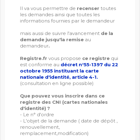
Il va vous permettre de
recenser
toutes
les demandes ainsi que toutes les
informations fournies par le demandeur
mais aussi de suivre l'avancement
de la
demande jusqu'la remise
au
demandeur
.
Registre.fr
vous propose
ce registre
qui
est conforme au
décret n°55-1397 du 22
octobre 1955 instituant la carte
nationale d'identité, article 4-1.
(consultation en ligne possible)
Que pouvez vous inscrire dans ce
registre des CNI (cartes nationales
d'identité) ?
- Le n° d'ordre
- L'objet de la demande ( date de dépôt ,
renouvellement,
remplacement,modification)