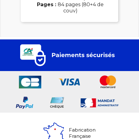
Pages :
84 pages (80+4 de
couv)
Fabrication
Française