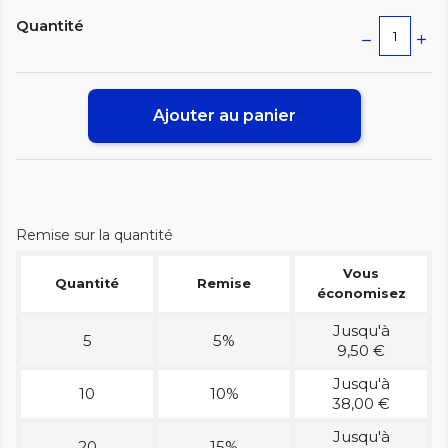
Quantité
Ajouter au panier
Remise sur la quantité
Vous
Quantité
Remise
économisez
Jusqu'à
5
5%
9,50 €
Jusqu'à
10
10%
38,00 €
Jusqu'à
20
15%