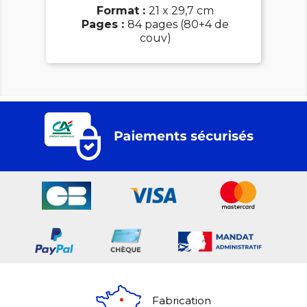
Format :
21 x 29,7 cm
Pages :
84 pages (80+4 de
couv)
Fabrication