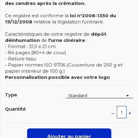
des cendres après la crémation.
Ce registre est conforme la
loi n°2008-1350 du
19/12/2008
relative la législation funéraire.
Caractéristiques de votre registre de
dépôt
dêinhumation
de
l'urne
cinéraire
:
- Format : 31,5 x 21 cm
- 84 pages (80+4 de couv)
- Reliure tissu
- Papier normes ISO 9706 (Couverture de 250 g et
papier intérieur de 100 g )
Personnalisation possible avec votre logo
Type
Quantité
Ajouter au panier