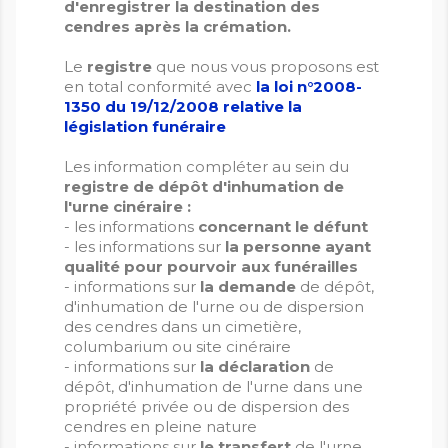
d'enregistrer la destination des
cendres après la crémation.
Le
registre
que nous vous proposons est
en total conformité avec
la loi n°2008-
1350 du 19/12/2008 relative la
législation funéraire
Les information compléter au sein du
registre de dépôt d'inhumation de
l'urne cinéraire :
- les informations
concernant le défunt
- les informations sur
la personne ayant
qualité pour pourvoir aux funérailles
- informations sur
la demande
de dépôt,
d'inhumation de l'urne ou de dispersion
des cendres dans un cimetière,
columbarium ou site cinéraire
- informations sur
la déclaration
de
dépôt, d'inhumation de l'urne dans une
propriété privée ou de dispersion des
cendres en pleine nature
- informations sur
le transfert
de l'urne