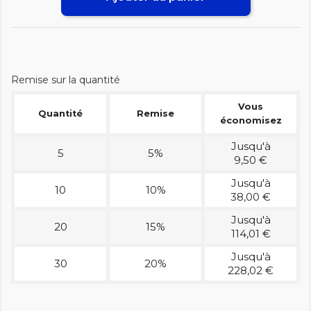
Remise sur la quantité
Vous
Quantité
Remise
économisez
Jusqu'à
5
5%
9,50 €
Jusqu'à
10
10%
38,00 €
Jusqu'à
20
15%
114,01 €
Jusqu'à
30
20%
228,02 €