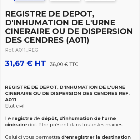
REGISTRE DE DEPOT,
D'INHUMATION DE L'URNE
CINERAIRE OU DE DISPERSION
DES CENDRES (A011)
Ref. A011_REG
31,67 € HT
38,00 €
TTC
REGISTRE DE DEPOT, D'INHUMATION DE L'URNE
CINERAIRE OU DE DISPERSION DES CENDRES
REF.
A011
Etat civil
Le
registre
de
dépôt, d'inhumation de l'urne
cinéraire
doit être présent dans toutesles mairies.
Celui ci vous permettra
d'enregistrer la destination