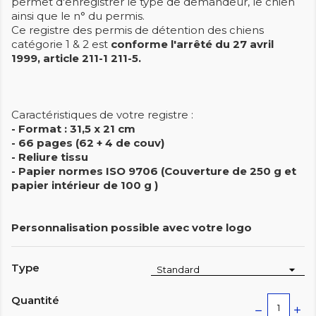
permet d'enregistrer le type de demandeur, le chien
ainsi que le n° du permis.
Ce registre des permis de détention des chiens
catégorie 1 & 2 est
conforme l'arrêté du 27 avril
1999, article 211-1 211-5.
Caractéristiques de votre registre :
- Format : 31,5 x 21 cm
- 66 pages (62 + 4 de couv)
- Reliure tissu
- Papier normes ISO 9706 (Couverture de 250 g et
papier intérieur de 100 g )
Personnalisation possible avec votre logo
Type
Quantité