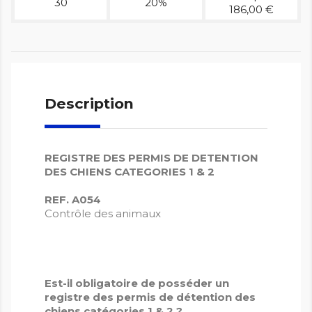
30
20%
186,00 €
Description
REGISTRE DES PERMIS DE DETENTION
DES CHIENS CATEGORIES 1 & 2
REF. A054
Contrôle des animaux
Est-il obligatoire de posséder un
registre des permis de détention des
chiens catégories 1 & 2 ?