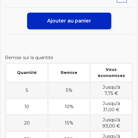
Ajouter au panier
Remise sur la quantité
Vous
Quantité
Remise
économisez
Jusqu'à
5
5%
7,75 €
Jusqu'à
10
10%
31,00 €
Jusqu'à
20
15%
93,00 €
Jusqu'à