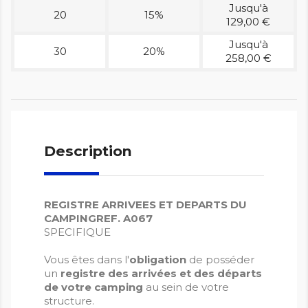
Jusqu'à
20
15%
129,00 €
Jusqu'à
30
20%
258,00 €
Description
REGISTRE ARRIVEES ET DEPARTS DU
CAMPING
REF. A067
SPECIFIQUE
Vous êtes dans l'
obligation
de posséder
un
registre des arrivées et des départs
de votre camping
au sein de votre
structure.