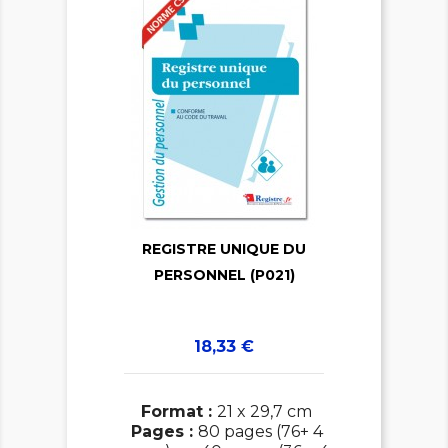

REGISTRE UNIQUE DU

PERSONNEL (P021)
Prix
18,33 €
Format :
21 x 29,7 cm
Pages :
80 pages (76+ 4