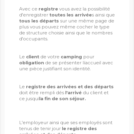
Avec ce
registre
vous avez la possibilité
d'enregistrer
toutes les arrivée
s ainsi que
tous les départs
sur une même page de
plus vous pouvez même cocher le type
de structure choisie ainsi que le nombres
d'occupants.
Le
client
de votre
camping
pour
obligation
de se présenter líaccueil avec
une pièce justifiant son identité.
Le
registre des arrivées et des départs
doit être rempli dés
l'arrivé
du client et
ce jusquí
la fin de son séjour.
L'employeur ainsi que ses employés sont
tenus de tenir jour
le registre des