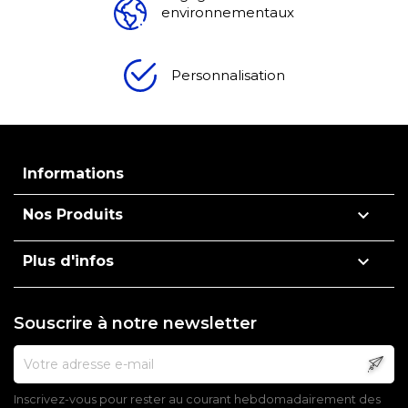
environnementaux
Personnalisation
Informations

Nos Produits

Plus d'infos
Souscrire à notre newsletter
Inscrivez-vous pour rester au courant hebdomadairement des