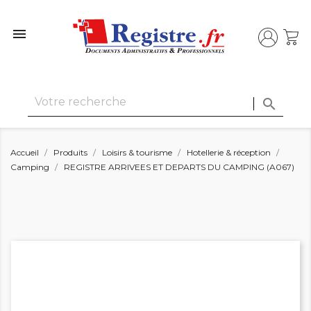


Accueil
Produits
Loisirs & tourisme
Hotellerie & réception
Camping
REGISTRE ARRIVEES ET DEPARTS DU CAMPING (A067)