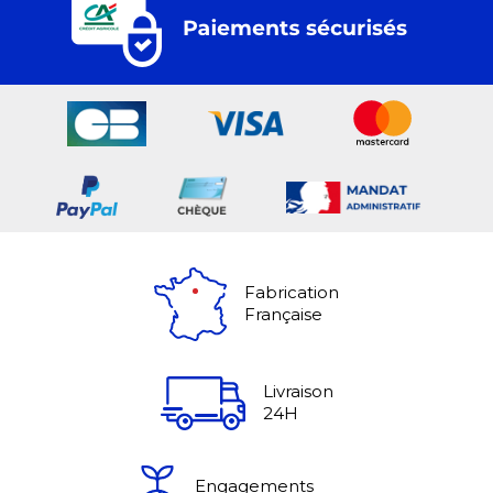
Fabrication
Française
Livraison
24H
Engagements