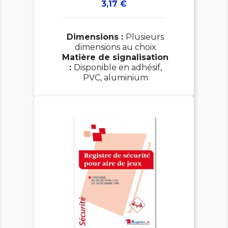
Prix
3,17 €
Dimensions :
Plusieurs
dimensions au choix
Matière de signalisation
:
Disponible en adhésif,
PVC, aluminium
