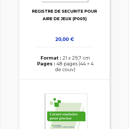

REGISTRE DE SECURITE POUR
AIRE DE JEUX (P005)
Prix
20,00 €
Format :
21 x 29,7 cm
Pages :
48 pages (44 + 4
de couv)