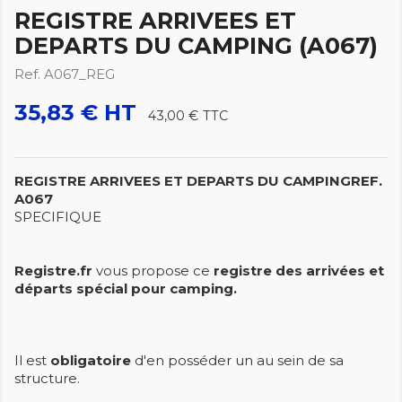
REGISTRE ARRIVEES ET
DEPARTS DU CAMPING (A067)
Ref. A067_REG
35,83 € HT
43,00 €
TTC
REGISTRE ARRIVEES ET DEPARTS DU CAMPING
REF.
A067
SPECIFIQUE
Registre.fr
vous propose ce
registre des arrivées et
départs spécial pour camping.
Il est
obligatoire
d'en posséder un au sein de sa
structure.