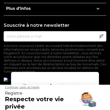

Plus d'infos
Souscrire à notre newsletter
Inscrivez-vous pour rester au courant hebdomadairement des
informations sur nos produits, services, promotions, conseils par
Registre.fr. En vous inscrivant à notre newsletter, vous donnez
votre accord pour que vos données soient utilisées aux fins
définies ci-dessus. Votre accord peut à tout moment être retiré
en cliquant sur le lien de désinscription au bas de nos emails. Ces
données sont stockées sur un serveur localisé en dehors de
l'Union Européenne.
En poursuivant votre
navigation sur ce site,
vous devez accepter
l’utilisation et l'écriture
de Cookies.
Mentions légales