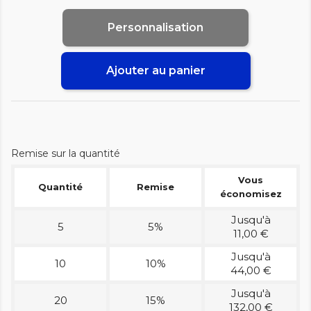
Personnalisation
Ajouter au panier
Remise sur la quantité
Vous
Quantité
Remise
économisez
Jusqu'à
5
5%
11,00 €
Jusqu'à
10
10%
44,00 €
Jusqu'à
20
15%
132,00 €