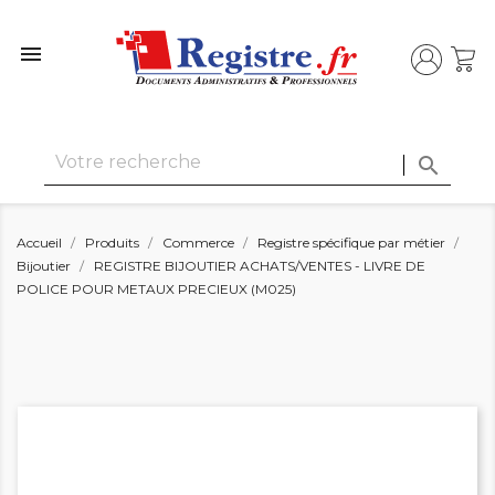


Accueil
Produits
Commerce
Registre spécifique par métier
Bijoutier
REGISTRE BIJOUTIER ACHATS/VENTES - LIVRE DE
POLICE POUR METAUX PRECIEUX (M025)