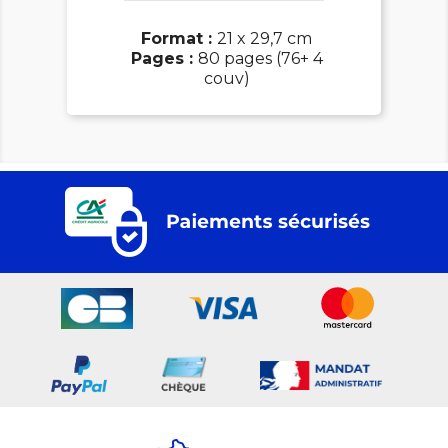
Format :
21 x 29,7 cm
Pages :
80 pages (76+ 4
couv)