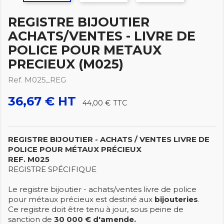
REGISTRE BIJOUTIER
ACHATS/VENTES - LIVRE DE
POLICE POUR METAUX
PRECIEUX (M025)
Ref. M025_REG
36,67 € HT
44,00 €
TTC
REGISTRE BIJOUTIER - ACHATS / VENTES
LIVRE DE
POLICE POUR MÉTAUX PRÉCIEUX
REF. M025
REGISTRE SPÉCIFIQUE
Le registre bijoutier - achats/ventes livre de police
pour métaux précieux est destiné aux
bijouteries
.
Ce registre doit être tenu à jour, sous peine de
sanction de
30 000 € d'amende.