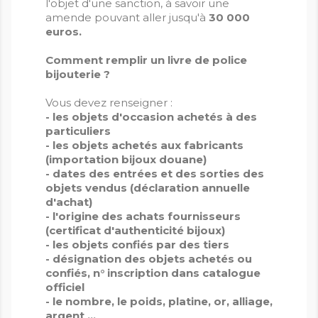
l'objet d'une sanction, à savoir une
amende pouvant aller jusqu'à
30 000
euros.
Comment remplir un livre de police
bijouterie ?
Vous devez renseigner :
- les objets d'occasion achetés à des
particuliers
- les objets achetés aux fabricants
(importation bijoux douane)
- dates des entrées et des sorties des
objets vendus (déclaration annuelle
d'achat)
- l'origine des achats fournisseurs
(certificat d'authenticité bijoux)
- les objets confiés par des tiers
- désignation des objets achetés ou
confiés, n° inscription dans catalogue
officiel
- le nombre, le poids, platine, or, alliage,
argent ...