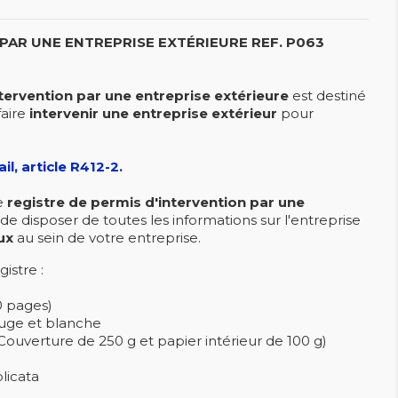
 PAR UNE ENTREPRISE EXTÉRIEURE
REF. P063
tervention par une entreprise extérieure
est destiné
faire
intervenir une entreprise extérieur
pour
il, article R412-2.
e
registre de permis d'intervention
par une
 de disposer de toutes les informations sur l'entreprise
ux
au sein de votre entreprise.
istre :
0 pages)
ouge et blanche
ouverture de 250 g et papier intérieur de 100 g)
licata