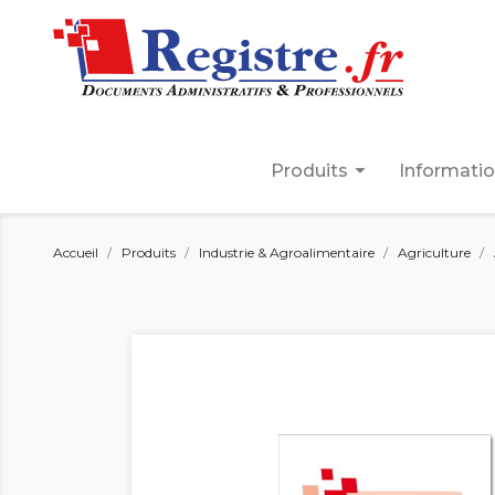
arrow_drop_down
Produits
Informati
Accueil
Produits
Industrie & Agroalimentaire
Agriculture