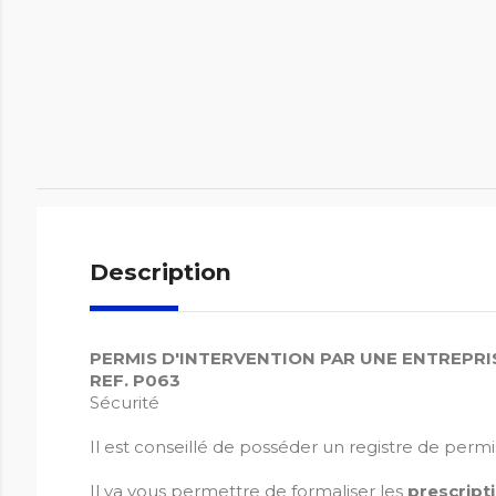
Description
PERMIS D'INTERVENTION PAR UNE ENTREPRI
REF. P063
Sécurité
Il est conseillé de posséder un registre de perm
Il va vous permettre de formaliser les
prescript