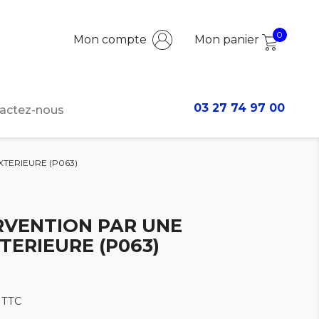
0
Mon compte
Mon panier
03 27 74 97 00
actez-nous
XTERIEURE (P063)
RVENTION PAR UNE
TERIEURE (P063)
TTC