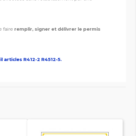
e faire
remplir, signer et délivrer le permis
l articles R412-2
R4512-5.