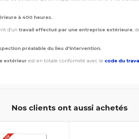
érieure à 400 heures.
ent d'un
travail effectué par une entreprise extérieure
, d
pection préalable du lieu d'intervention.
e extérieur
est en totale conformité avec le
code du travai
Nos clients ont aussi achetés