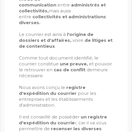
communication
entre
administrés et
collectivités,
mais aussi
entre
collectivités et administrations
diverses.
Le courrier est ainsi à
l'origine de
dossiers et d'affaires,
voire
de litiges et
de contentieux
.
Comme tout document identifié, le
courrier constitue
une preuve,
et pouvoir
le retrouver en
cas de conflit
demeure
nécessaire.
Nous avons conçu le
registre
d'expédition du courrier
pour les
entreprises et les établissements
d'administration.
Il est conseillé de posséder
un registre
d'expédition du courrie
r, car il va vous
permettre de
recenser les diverses