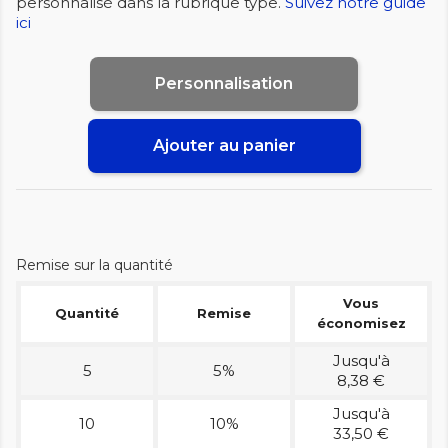
personnalisé dans la rubrique type.
Suivez notre guide
ici
Personnalisation
Ajouter au panier
Remise sur la quantité
Vous
Quantité
Remise
économisez
Jusqu'à
5
5%
8,38 €
Jusqu'à
10
10%
33,50 €