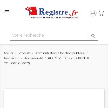


Accueil
Produits
Administration & fonction publique
Association
Administratif
REGISTRE D'EXPEDITION DE
COURRIER (M017)