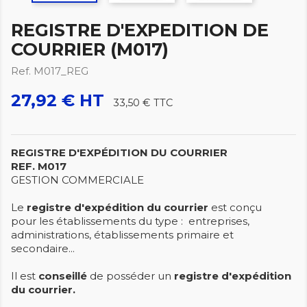
REGISTRE D'EXPEDITION DE
COURRIER (M017)
Ref. M017_REG
27,92 € HT
33,50 €
TTC
REGISTRE D'EXPÉDITION DU COURRIER
REF. M017
GESTION COMMERCIALE
Le
registre d'expédition du courrier
est conçu
pour
les établissements du type : entreprises,
administrations, établissements primaire et
secondaire...
Il est
conseillé
de posséder un
registre d'expédition
du courrier.