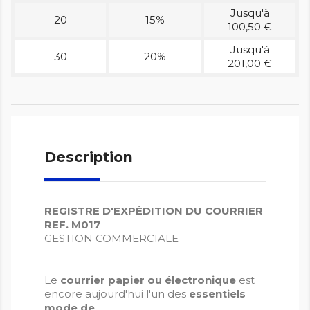
Jusqu'à
20
15%
100,50 €
Jusqu'à
30
20%
201,00 €
Description
REGISTRE D'EXPÉDITION DU COURRIER
REF. M017
GESTION COMMERCIALE
Le
courrier papier ou électronique
est
encore aujourd'hui l'un des
essentiels
mode de